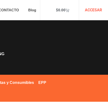
ACCESAR
$
0.00
CONTACTO
Blog
NG
tas y Consumibles
EPP