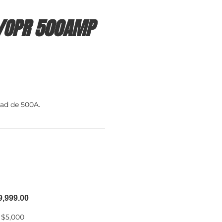
C/OPR 500AMP
ad de 500A.
9,999.00
 $5,000