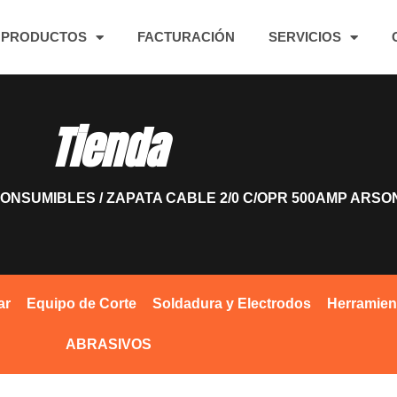
PRODUCTOS
FACTURACIÓN
SERVICIOS
Tienda
CONSUMIBLES
/ ZAPATA CABLE 2/0 C/OPR 500AMP ARSO
ar
Equipo de Corte
Soldadura y Electrodos
Herramien
ABRASIVOS