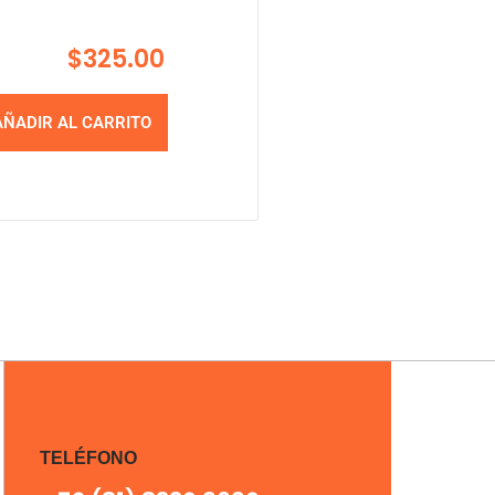
$
325.00
AÑADIR AL CARRITO
TELÉFONO