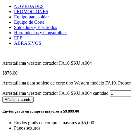
NOVEDADES
PROMOCIONES
Equipo para soldar
Equipo de Corte
Soldadura y Electrodos
Herramientas y Consumibles
EPP
ABRASIVOS
Arrestaflama western cortador FA10 SKU A064
$
876.00
Arrestaflama para soplete de corte tipo Western modelo FA10. Proporc
Arrestaflama western cortador FA10 SKU A064 cantidad
Añadir al carrito
Envíos gratis en compras mayores a $9,999.00
Envios gratis en compras mayores a $5,000
Pagos seguros