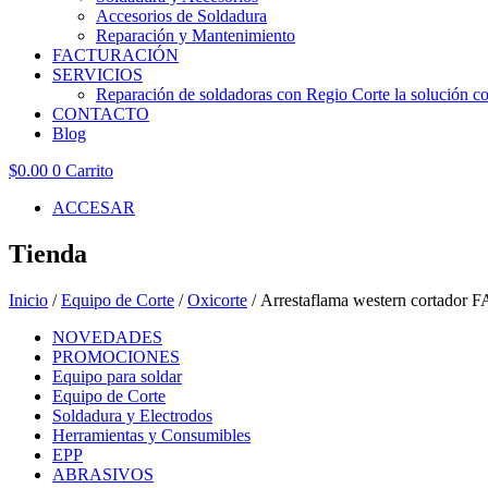
Accesorios de Soldadura
Reparación y Mantenimiento
FACTURACIÓN
SERVICIOS
Reparación de soldadoras con Regio Corte la solución con
CONTACTO
Blog
$
0.00
0
Carrito
ACCESAR
Tienda
Inicio
/
Equipo de Corte
/
Oxicorte
/ Arrestaflama western cortador
NOVEDADES
PROMOCIONES
Equipo para soldar
Equipo de Corte
Soldadura y Electrodos
Herramientas y Consumibles
EPP
ABRASIVOS