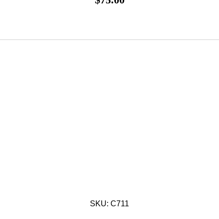
SKU: C711