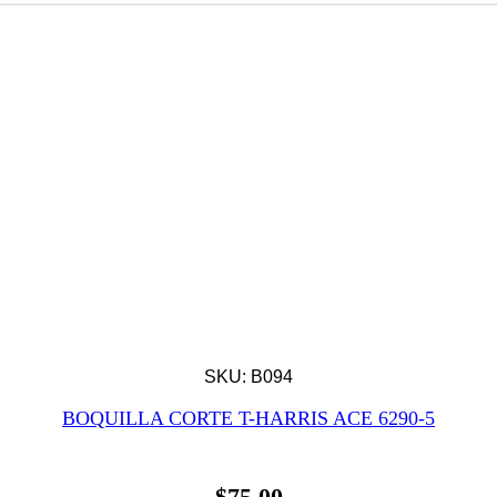
SKU: B094
BOQUILLA CORTE T-HARRIS ACE 6290-5
$
75.00