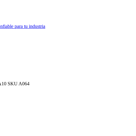
fiable para tu industria
 FA10 SKU A064