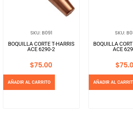
SKU: B091
SKU: B
BOQUILLA CORTE T-HARRIS
BOQUILLA CORT
ACE 6290-2
ACE 629
$
75.00
$
75.
AÑADIR AL CARRITO
AÑADIR AL CARRI