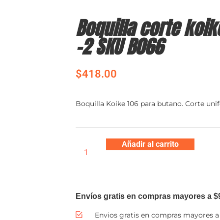
Boquilla corte koik
-2 SKU B066
$
418.00
Boquilla Koike 106 para butano. Corte uni
Añadir al carrito
Envíos gratis en compras mayores a $
Envios gratis en compras mayores a