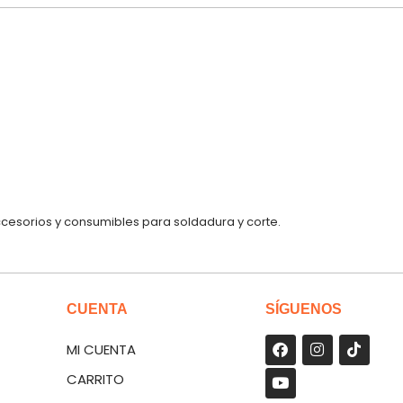
ccesorios y consumibles para soldadura y corte.
CUENTA
SÍGUENOS
MI CUENTA
CARRITO