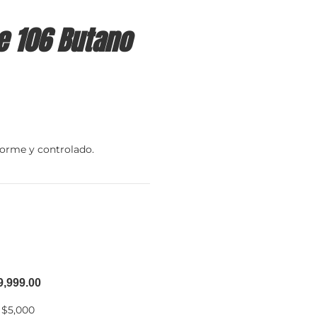
e 106 Butano
forme y controlado.
9,999.00
 $5,000