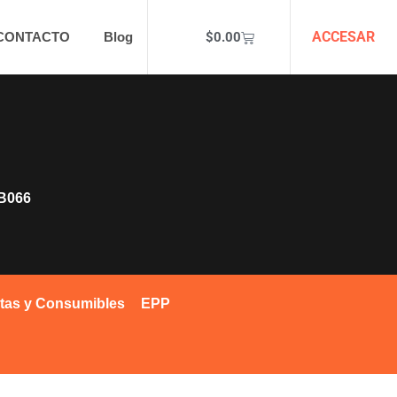
ACCESAR
$
0.00
CONTACTO
Blog
B066
tas y Consumibles
EPP