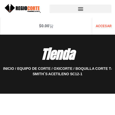
$
0.00
ACCESAR
Tienda
INICIO
/
EQUIPO DE CORTE
/
OXICORTE
/ BOQUILLA CORTE T-
SMITH´S ACETILENO SC12-1