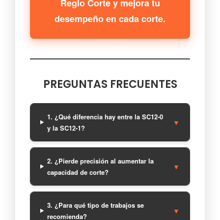
Regio Corte y mejora tu
desempeño en cada corte.
PREGUNTAS FRECUENTES
1. ¿Qué diferencia hay entre la SC12-0
▼
y la SC12-1?
2. ¿Pierde precisión al aumentar la
▼
capacidad de corte?
3. ¿Para qué tipo de trabajos se
▼
recomienda?