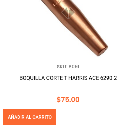
SKU: B091
BOQUILLA CORTE T-HARRIS ACE 6290-2
$
75.00
AÑADIR AL CARRITO