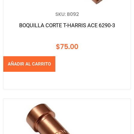
SKU: B092
BOQUILLA CORTE T-HARRIS ACE 6290-3
$
75.00
AÑADIR AL CARRITO