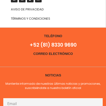
AVISO DE PRIVACIDAD
TÉRMINOS Y CONDICIONES
TELÉFONO
+52 (81) 8330 9690
CORREO ELECTRÓNICO
NOTICIAS
Mantente informado de nuestras últimas noticias y promociones,
suscribiéndote a nuestro boletín oficial