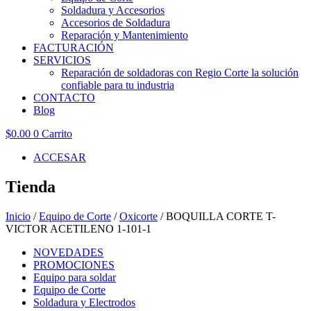
Soldadura y Accesorios
Accesorios de Soldadura
Reparación y Mantenimiento
FACTURACIÓN
SERVICIOS
Reparación de soldadoras con Regio Corte la solución
confiable para tu industria
CONTACTO
Blog
$
0.00
0
Carrito
ACCESAR
Tienda
Inicio
/
Equipo de Corte
/
Oxicorte
/ BOQUILLA CORTE T-
VICTOR ACETILENO 1-101-1
NOVEDADES
PROMOCIONES
Equipo para soldar
Equipo de Corte
Soldadura y Electrodos