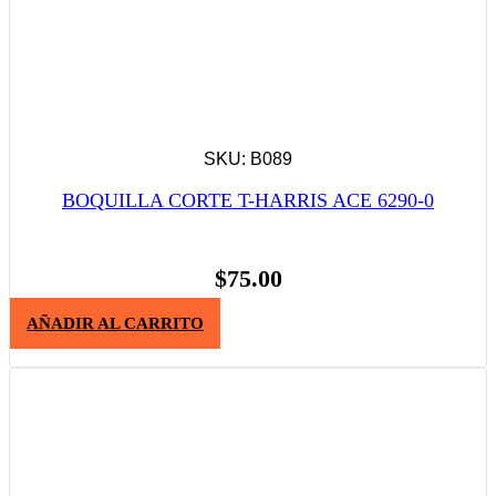
SKU: B089
BOQUILLA CORTE T-HARRIS ACE 6290-0
$
75.00
AÑADIR AL CARRITO