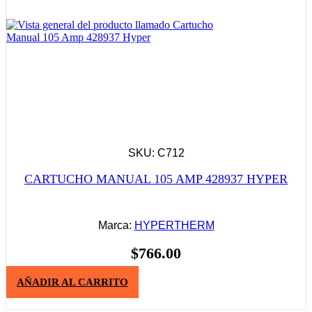
SKU: C712
CARTUCHO MANUAL 105 AMP 428937 HYPER
Marca:
HYPERTHERM
$
766.00
AÑADIR AL CARRITO