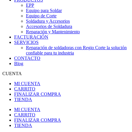
EPP
Equipo para Soldar
Equipo de Corte
Soldadura y Accesorios
Accesorios de Soldadura
Reparación y Mantenimiento
FACTURACIÓN
SERVICIOS
Reparación de soldadoras con Regio Corte la solución
confiable para tu industria
CONTACTO
Blog
CUENTA
MI CUENTA
CARRITO
FINALIZAR COMPRA
TIENDA
MI CUENTA
CARRITO
FINALIZAR COMPRA
TIENDA