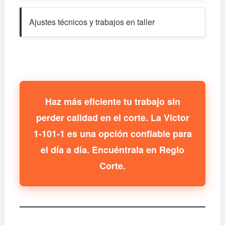
Ajustes técnicos y trabajos en taller
Haz más eficiente tu trabajo sin
perder calidad en el corte. La Victor
1-101-1 es una opción confiable para
el día a día. Encuéntrala en Regio
Corte.