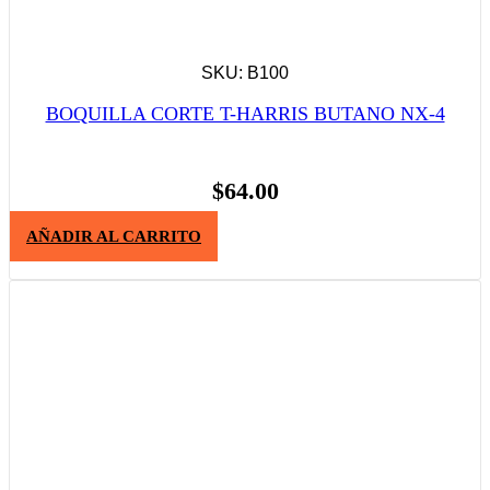
SKU: B100
BOQUILLA CORTE T-HARRIS BUTANO NX-4
$
64.00
AÑADIR AL CARRITO