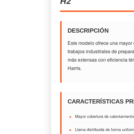
H2
DESCRIPCIÓN
Este modelo ofrece una mayor c
trabajos industriales de prepa
más extensas con eficiencia té
Harris.
CARACTERÍSTICAS PR
●
Mayor cobertura de calentamiento
●
Llama distribuida de forma unifor