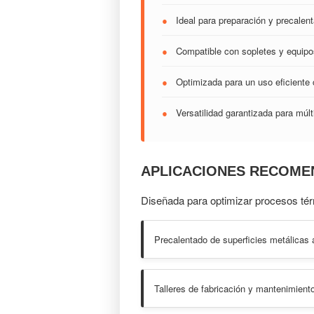
●
Ideal para preparación y precalent
●
Compatible con sopletes y equipos
●
Optimizada para un uso eficiente
●
Versatilidad garantizada para múlti
APLICACIONES RECOME
Diseñada para optimizar procesos té
Precalentado de superficies metálicas 
Talleres de fabricación y mantenimient