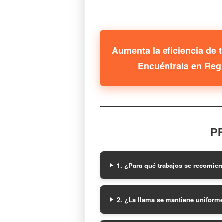
Aumenta la eficiencia de 
Encuéntrala en Regi
P
1. ¿Para qué trabajos se recomien
2. ¿La llama se mantiene uniforme