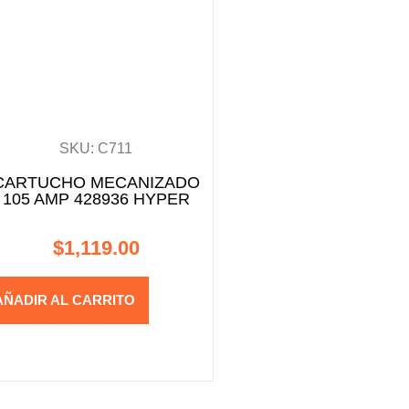
SKU: C711
CARTUCHO MECANIZADO
105 AMP 428936 HYPER
$
1,119.00
AÑADIR AL CARRITO