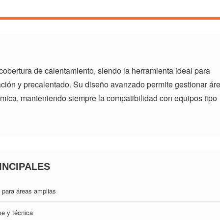
obertura de calentamiento, siendo la herramienta ideal para
ración y precalentado. Su diseño avanzado permite gestionar ár
rmica, manteniendo siempre la compatibilidad con equipos tipo
INCIPALES
 para áreas amplias
me y técnica