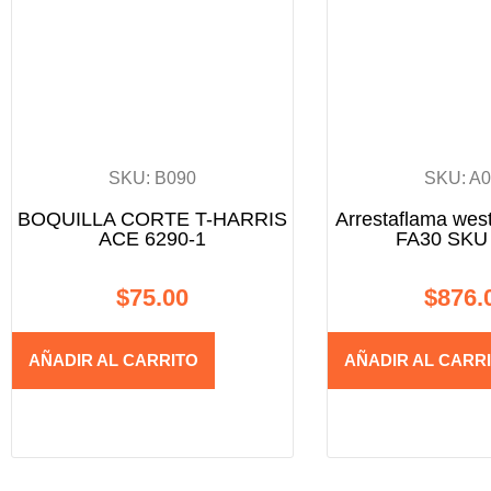
SKU: B090
SKU: A
BOQUILLA CORTE T-HARRIS
Arrestaflama west
ACE 6290-1
FA30 SKU
$
75.00
$
876.
AÑADIR AL CARRITO
AÑADIR AL CARR