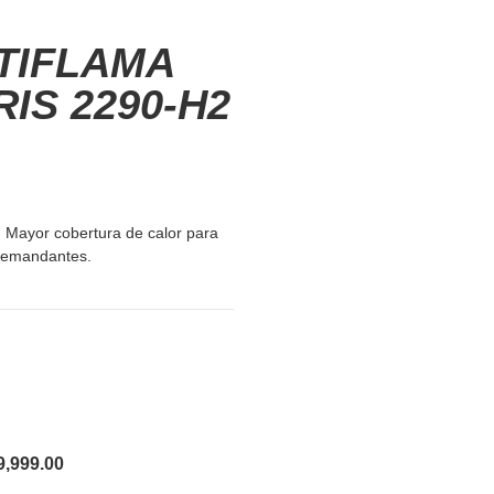
TIFLAMA
IS 2290-H2
. Mayor cobertura de calor para
 demandantes.
9,999.00