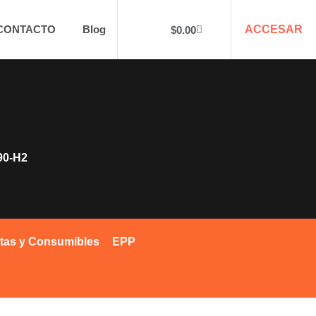
CONTACTO
Blog
ACCESAR
$
0.00
90-H2
tas y Consumibles
EPP