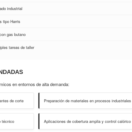
ado industrial
 tipo Harris
 con gas butano
ples tareas de taller
NDADAS
rmicos en entornos de alta demanda:
antes de corte
Preparación de materiales en procesos industriales
o técnico
Aplicaciones de cobertura amplia y control calórico