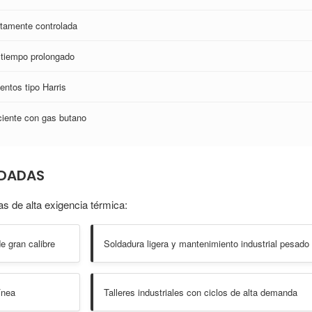
ltamente controlada
 tiempo prolongado
ntos tipo Harris
ciente con gas butano
NDADAS
s de alta exigencia térmica:
e gran calibre
Soldadura ligera y mantenimiento industrial pesado
ínea
Talleres industriales con ciclos de alta demanda