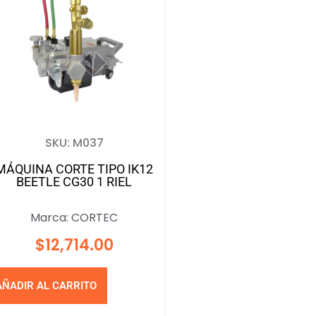
SKU: M037
MÁQUINA CORTE TIPO IK12
BEETLE CG30 1 RIEL
Marca:
CORTEC
$
12,714.00
AÑADIR AL CARRITO