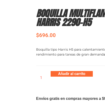
BOQUILLA MULTIFLAM
HARRIS 2290-H5
$
696.00
Boquilla tipo Harris H5 para calentamien
rendimiento para tareas de gran demanda
Añadir al carrito
Envíos gratis en compras mayores a $