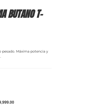
A BUTANO T-
to pesado. Máxima potencia y
.
9,999.00