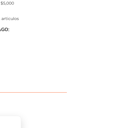
 $5,000
 articulos
AGO: