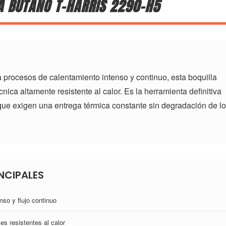
A BUTANO T-HARRIS 2290-H5
procesos de calentamiento intenso y continuo, esta boquilla
nica altamente resistente al calor. Es la herramienta definitiva
 que exigen una entrega térmica constante sin degradación de l
NCIPALES
nso y flujo continuo
es resistentes al calor