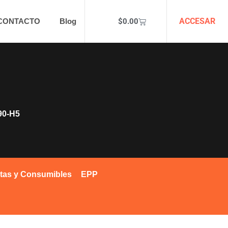
ACCESAR
$
0.00
CONTACTO
Blog
90-H5
tas y Consumibles
EPP