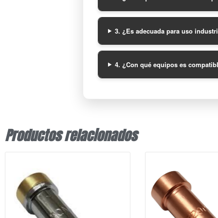
3. ¿Es adecuada para uso industr
4. ¿Con qué equipos es compatib
Productos relacionados