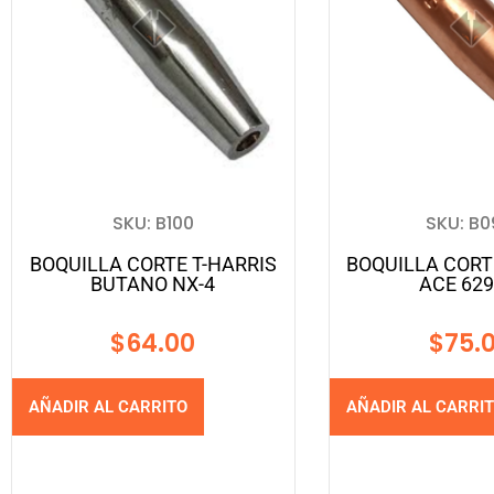
SKU: B100
SKU: B
BOQUILLA CORTE T-HARRIS
BOQUILLA CORT
BUTANO NX-4
ACE 629
$
64.00
$
75.
AÑADIR AL CARRITO
AÑADIR AL CARRI