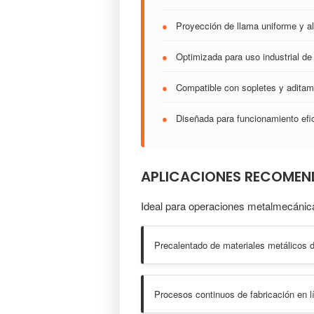
●
Proyección de llama uniforme y a
●
Optimizada para uso industrial de
●
Compatible con sopletes y aditame
●
Diseñada para funcionamiento efi
APLICACIONES RECOME
Ideal para operaciones metalmecánica
Precalentado de materiales metálicos d
Procesos continuos de fabricación en l