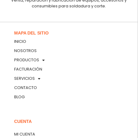
Venta, reparación y fabricación de equipos, accesorios y
consumibles para soldadura y corte.
MAPA DEL SITIO
INICIO
NOSOTROS
PRODUCTOS
FACTURACIÓN
SERVICIOS
CONTACTO
BLOG
CUENTA
MI CUENTA