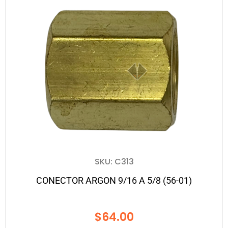
SKU: C313
CONECTOR ARGON 9/16 A 5/8 (56-01)
$
64.00