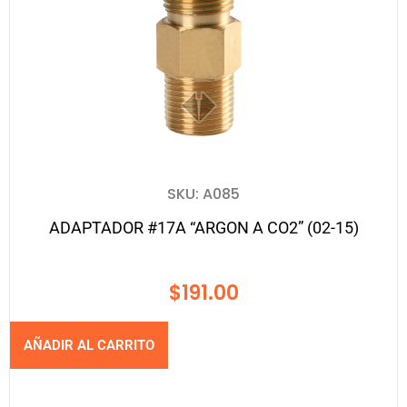
SKU: A085
ADAPTADOR #17A “ARGON A CO2” (02-15)
$
191.00
AÑADIR AL CARRITO