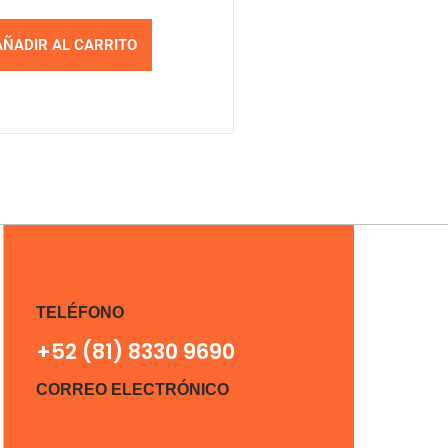
AÑADIR AL CARRITO
TELÉFONO
+52 (81) 8330 9690
CORREO ELECTRÓNICO