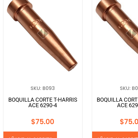
SKU: B093
SKU: B0
BOQUILLA CORTE T-HARRIS
BOQUILLA CORT
ACE 6290-4
ACE 629
$
75.00
$
75.