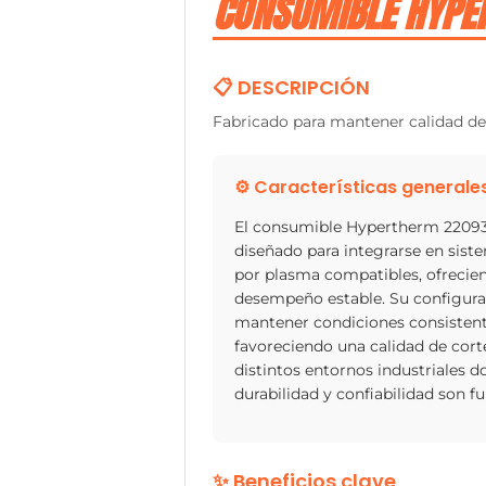
CONSUMIBLE HYPE
📋 DESCRIPCIÓN
Fabricado para mantener calidad de 
⚙️ Características generale
El consumible Hypertherm 22093
diseñado para integrarse en sist
por plasma compatibles, ofrecie
desempeño estable. Su configur
mantener condiciones consistent
favoreciendo una calidad de cor
distintos entornos industriales d
durabilidad y confiabilidad son 
✨ Beneficios clave