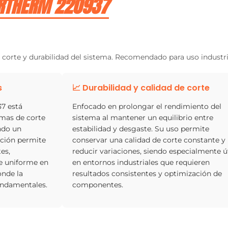
RTHERM 220937
corte y durabilidad del sistema. Recomendado para uso industri
s
📈 Durabilidad y calidad de corte
7 está
Enfocado en prolongar el rendimiento del
emas de corte
sistema al mantener un equilibrio entre
ndo un
estabilidad y desgaste. Su uso permite
ación permite
conservar una calidad de corte constante y
es,
reducir variaciones, siendo especialmente út
te uniforme en
en entornos industriales que requieren
onde la
resultados consistentes y optimización de
fundamentales.
componentes.