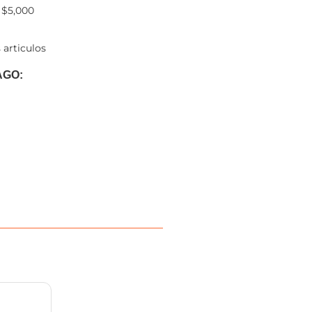
 $5,000
 articulos
AGO: