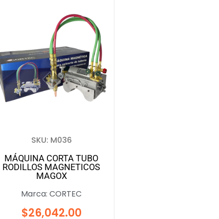
SKU: M036
MÁQUINA CORTA TUBO
RODILLOS MAGNETICOS
MAGOX
Marca:
CORTEC
$
26,042.00