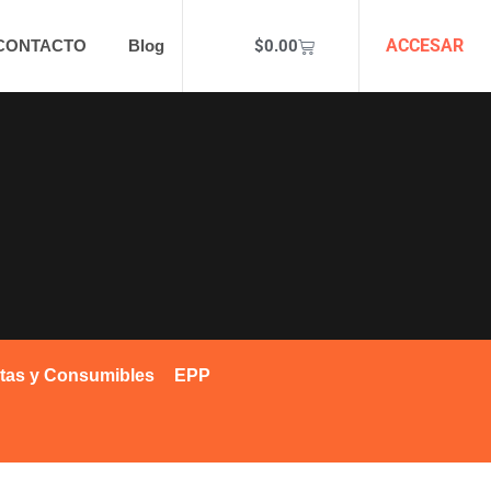
ACCESAR
$
0.00
CONTACTO
Blog
tas y Consumibles
EPP