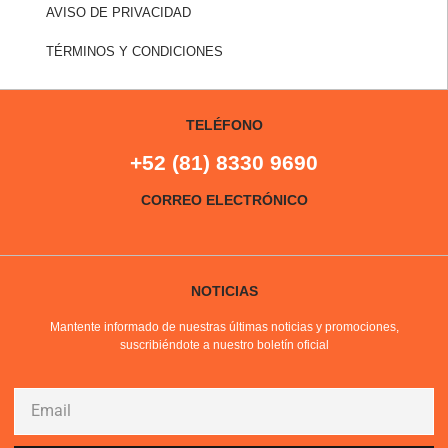
AVISO DE PRIVACIDAD
TÉRMINOS Y CONDICIONES
TELÉFONO
+52 (81) 8330 9690
CORREO ELECTRÓNICO
NOTICIAS
Mantente informado de nuestras últimas noticias y promociones,
suscribiéndote a nuestro boletín oficial