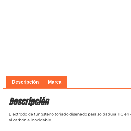
Descripción
Marca
Descripción
Electrodo de tungsteno toriado diseñado para soldadura TIG en co
al carbón e inoxidable.