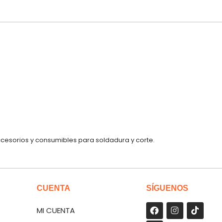
ccesorios y consumibles para soldadura y corte.
CUENTA
SÍGUENOS
MI CUENTA