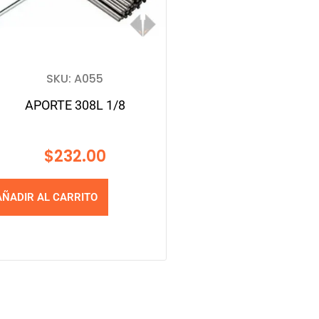
SKU: A055
APORTE 308L 1/8
$
232.00
AÑADIR AL CARRITO