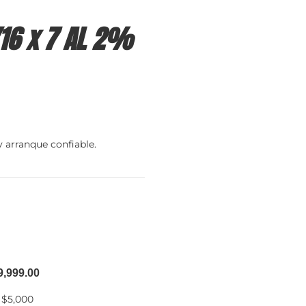
/16 x 7 AL 2%
y arranque confiable.
9,999.00
 $5,000