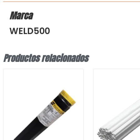
Marca
WELD500
Productos relacionados