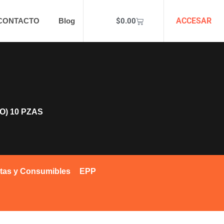
ACCESAR
$
0.00
CONTACTO
Blog
O) 10 PZAS
tas y Consumibles
EPP