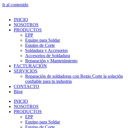
Ir al contenido
INICIO
NOSOTROS
PRODUCTOS
EPP
Equipo para Soldar
Equipo de Corte
Soldadura y Accesorios
Accesorios de Soldadura
Reparación y Mantenimiento
FACTURACIÓN
SERVICIOS
Reparación de soldadoras con Regio Corte la solución
confiable para tu industria
CONTACTO
Blog
INICIO
NOSOTROS
PRODUCTOS
EPP
Equipo para Soldar
Equipo de Corte