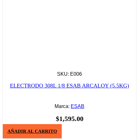
SKU: E006
ELECTRODO 308L 1/8 ESAB ARCALOY (5.5KG)
Marca:
ESAB
$
1,595.00
AÑADIR AL CARRITO