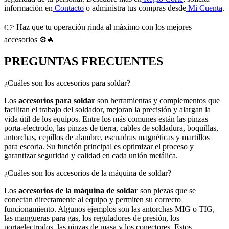
información en
Contacto
o administra tus compras desde
Mi Cuenta
.
👉 Haz que tu operación rinda al máximo con los mejores
accesorios ⚙️🔥
PREGUNTAS FRECUENTES
¿Cuáles son los accesorios para soldar?
Los
accesorios para soldar
son herramientas y complementos que
facilitan el trabajo del soldador, mejoran la precisión y alargan la
vida útil de los equipos. Entre los más comunes están las pinzas
porta-electrodo, las pinzas de tierra, cables de soldadura, boquillas,
antorchas, cepillos de alambre, escuadras magnéticas y martillos
para escoria. Su función principal es optimizar el proceso y
garantizar seguridad y calidad en cada unión metálica.
¿Cuáles son los accesorios de la máquina de soldar?
Los
accesorios de la máquina de soldar
son piezas que se
conectan directamente al equipo y permiten su correcto
funcionamiento. Algunos ejemplos son las antorchas MIG o TIG,
las mangueras para gas, los reguladores de presión, los
portaelectrodos, las pinzas de masa y los conectores. Estos