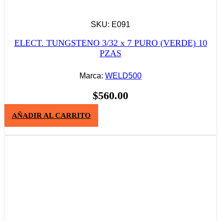
SKU: E091
ELECT. TUNGSTENO 3/32 x 7 PURO (VERDE) 10
PZAS
Marca:
WELD500
$
560.00
AÑADIR AL CARRITO