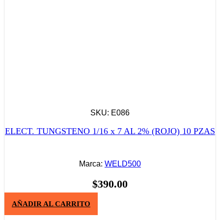
SKU: E086
ELECT. TUNGSTENO 1/16 x 7 AL 2% (ROJO) 10 PZAS
Marca:
WELD500
$
390.00
AÑADIR AL CARRITO