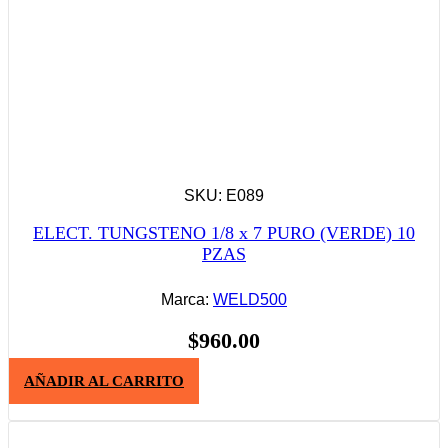
SKU: E089
ELECT. TUNGSTENO 1/8 x 7 PURO (VERDE) 10
PZAS
Marca:
WELD500
$
960.00
AÑADIR AL CARRITO