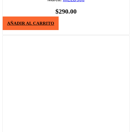
$
290.00
AÑADIR AL CARRITO