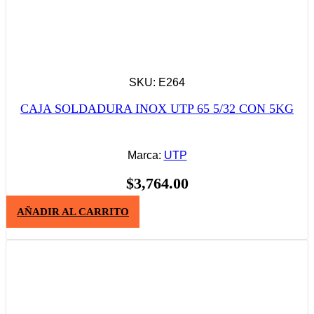
SKU: E264
CAJA SOLDADURA INOX UTP 65 5/32 CON 5KG
Marca:
UTP
$
3,764.00
AÑADIR AL CARRITO