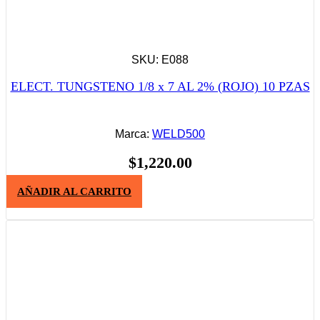
SKU: E088
ELECT. TUNGSTENO 1/8 x 7 AL 2% (ROJO) 10 PZAS
Marca:
WELD500
$
1,220.00
AÑADIR AL CARRITO