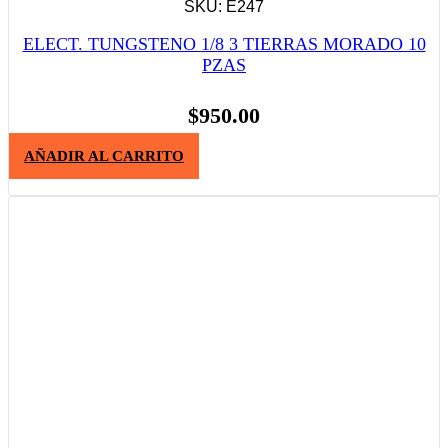
SKU: E247
ELECT. TUNGSTENO 1/8 3 TIERRAS MORADO 10
PZAS
$
950.00
AÑADIR AL CARRITO