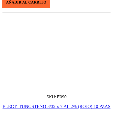
AÑADIR AL CARRITO
SKU: E090
ELECT. TUNGSTENO 3/32 x 7 AL 2% (ROJO) 10 PZAS