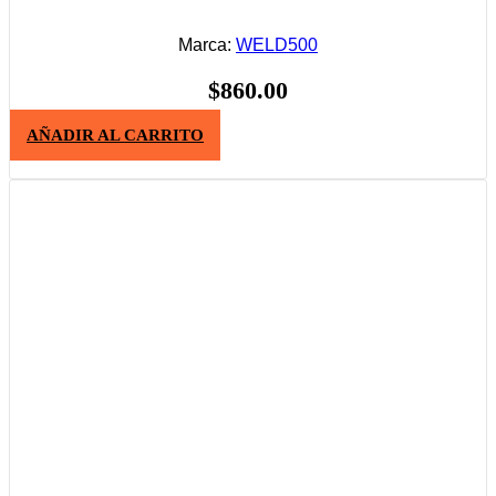
Marca:
WELD500
$
860.00
AÑADIR AL CARRITO