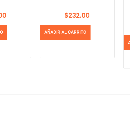
00
$
232.00
TO
AÑADIR AL CARRITO