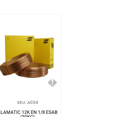
SKU: A034
LAMATIC 12K EN 1/8 ESAB
(30KG)