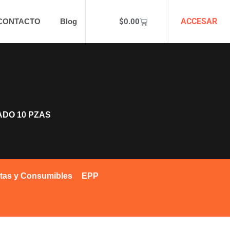
ACCESAR
$
0.00
CONTACTO
Blog
ADO 10 PZAS
tas y Consumibles
EPP