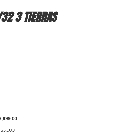
/32 3 TIERRAS
l.
9,999.00
 $5,000