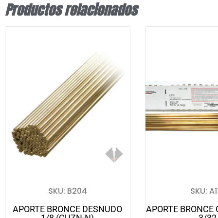
Productos relacionados
SKU: B204
SKU: A1
APORTE BRONCE DESNUDO
APORTE BRONCE 
1/8 (CUZN-N)
3/32