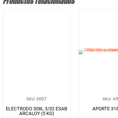
Productos relacionados
SKU: E007
SKU: A1
ELECTRODO 308L 3/32 ESAB
APORTE 316
ARCALOY (5 KG)