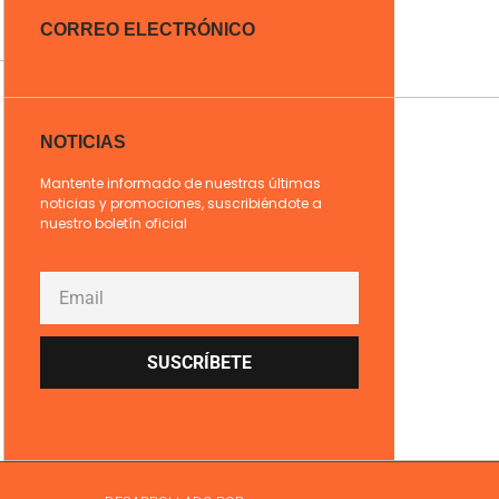
CORREO ELECTRÓNICO
NOTICIAS
Mantente informado de nuestras últimas
noticias y promociones, suscribiéndote a
nuestro boletín oficial
SUSCRÍBETE