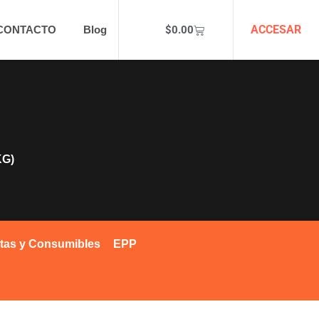
ACCESAR
$
0.00
CONTACTO
Blog
KG)
tas y Consumibles
EPP