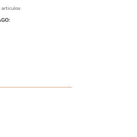
 articulos
AGO: