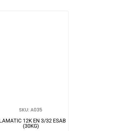
SKU: A035
LAMATIC 12K EN 3/32 ESAB
(30KG)