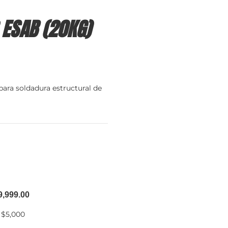
 ESAB (20KG)
ara soldadura estructural de
9,999.00
 $5,000