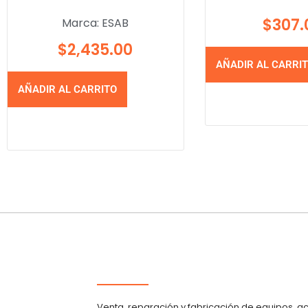
$
307.
Marca:
ESAB
$
2,435.00
AÑADIR AL CARRI
AÑADIR AL CARRITO
Venta, reparación y fabricación de equipos, a