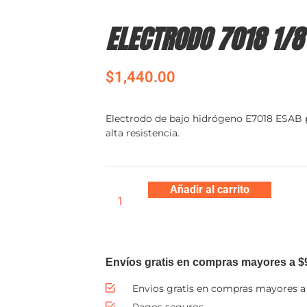
ELECTRODO 7018 1/8
$
1,440.00
Electrodo de bajo hidrógeno E7018 ESAB p
alta resistencia.
Añadir al carrito
Envíos gratis en compras mayores a $
Envios gratis en compras mayores a
Pagos seguros