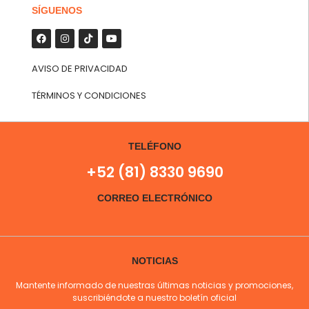
SÍGUENOS
AVISO DE PRIVACIDAD
TÉRMINOS Y CONDICIONES
TELÉFONO
+52 (81) 8330 9690
CORREO ELECTRÓNICO
NOTICIAS
Mantente informado de nuestras últimas noticias y promociones,
suscribiéndote a nuestro boletín oficial