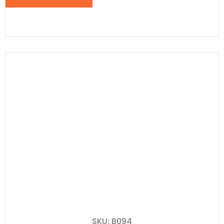
SKU: B094