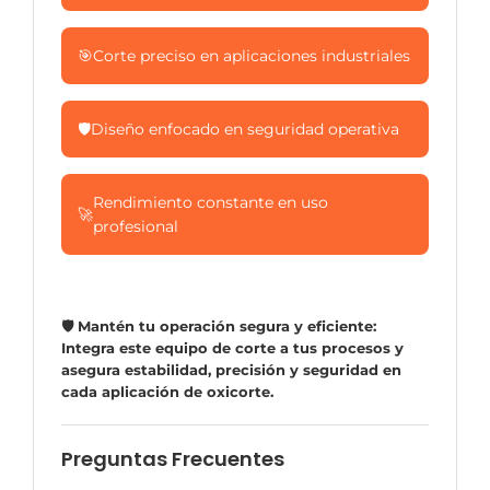
🎯
Corte preciso en aplicaciones industriales
🛡️
Diseño enfocado en seguridad operativa
Rendimiento constante en uso
🚀
profesional
🛡️ Mantén tu operación segura y eficiente:
Integra este equipo de corte a tus procesos y
asegura estabilidad, precisión y seguridad en
cada aplicación de oxicorte.
Preguntas Frecuentes