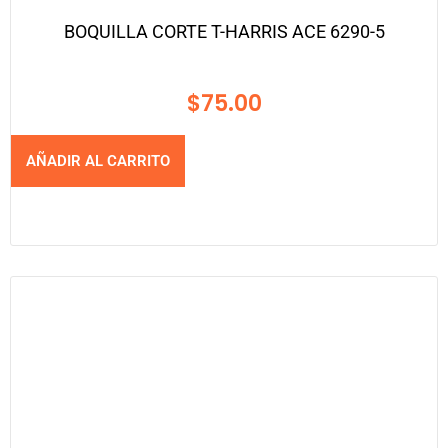
BOQUILLA CORTE T-HARRIS ACE 6290-5
$
75.00
AÑADIR AL CARRITO