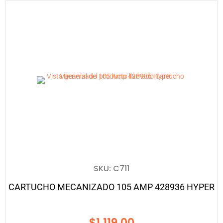
SKU: C711
CARTUCHO MECANIZADO 105 AMP 428936 HYPER
$
1,119.00