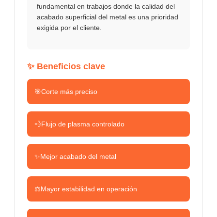
fundamental en trabajos donde la calidad del
acabado superficial del metal es una prioridad
exigida por el cliente.
✨ Beneficios clave
🎯
Corte más preciso
💨
Flujo de plasma controlado
✨
Mejor acabado del metal
⚖️
Mayor estabilidad en operación