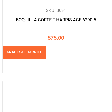
SKU: B094
BOQUILLA CORTE T-HARRIS ACE 6290-5
$
75.00
AÑADIR AL CARRITO