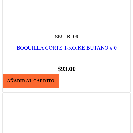
SKU: B109
BOQUILLA CORTE T-KOIKE BUTANO # 0
$
93.00
AÑADIR AL CARRITO