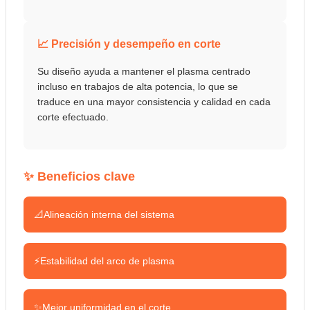
📈 Precisión y desempeño en corte
Su diseño ayuda a mantener el plasma centrado
incluso en trabajos de alta potencia, lo que se
traduce en una mayor consistencia y calidad en cada
corte efectuado.
✨ Beneficios clave
📐
Alineación interna del sistema
⚡
Estabilidad del arco de plasma
✨
Mejor uniformidad en el corte