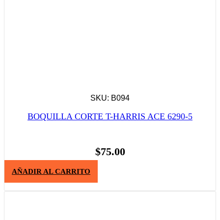
SKU: B094
BOQUILLA CORTE T-HARRIS ACE 6290-5
$
75.00
AÑADIR AL CARRITO