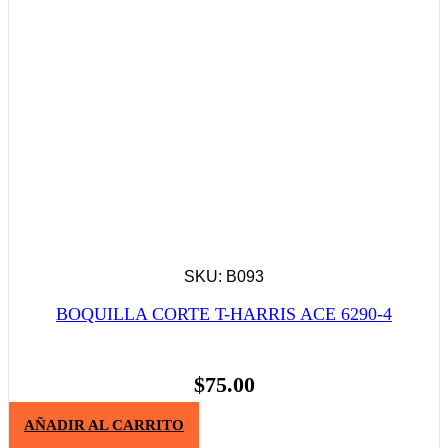
SKU: B093
BOQUILLA CORTE T-HARRIS ACE 6290-4
$
75.00
AÑADIR AL CARRITO