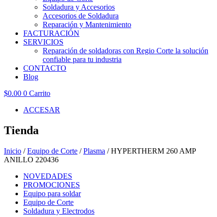
Soldadura y Accesorios
Accesorios de Soldadura
Reparación y Mantenimiento
FACTURACIÓN
SERVICIOS
Reparación de soldadoras con Regio Corte la solución
confiable para tu industria
CONTACTO
Blog
$
0.00
0
Carrito
ACCESAR
Tienda
Inicio
/
Equipo de Corte
/
Plasma
/ HYPERTHERM 260 AMP
ANILLO 220436
NOVEDADES
PROMOCIONES
Equipo para soldar
Equipo de Corte
Soldadura y Electrodos