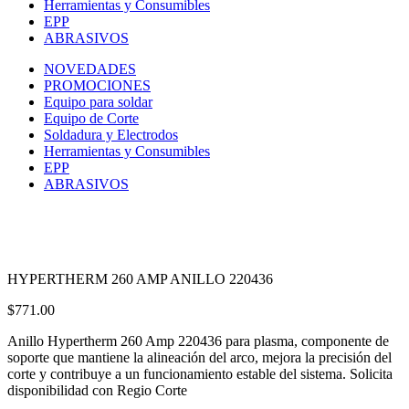
Herramientas y Consumibles
EPP
ABRASIVOS
NOVEDADES
PROMOCIONES
Equipo para soldar
Equipo de Corte
Soldadura y Electrodos
Herramientas y Consumibles
EPP
ABRASIVOS
HYPERTHERM 260 AMP ANILLO 220436
$
771.00
Anillo Hypertherm 260 Amp 220436 para plasma, componente de
soporte que mantiene la alineación del arco, mejora la precisión del
corte y contribuye a un funcionamiento estable del sistema. Solicita
disponibilidad con Regio Corte