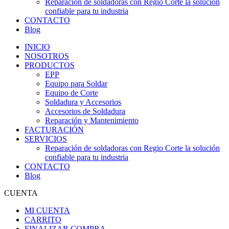
Reparación de soldadoras con Regio Corte la solución
confiable para tu industria
CONTACTO
Blog
INICIO
NOSOTROS
PRODUCTOS
EPP
Equipo para Soldar
Equipo de Corte
Soldadura y Accesorios
Accesorios de Soldadura
Reparación y Mantenimiento
FACTURACIÓN
SERVICIOS
Reparación de soldadoras con Regio Corte la solución
confiable para tu industria
CONTACTO
Blog
CUENTA
MI CUENTA
CARRITO
FINALIZAR COMPRA