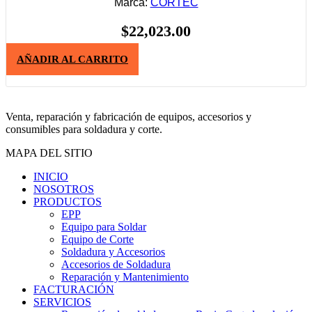
Marca:
CORTEC
$
22,023.00
AÑADIR AL CARRITO
Venta, reparación y fabricación de equipos, accesorios y
consumibles para soldadura y corte.
MAPA DEL SITIO
INICIO
NOSOTROS
PRODUCTOS
EPP
Equipo para Soldar
Equipo de Corte
Soldadura y Accesorios
Accesorios de Soldadura
Reparación y Mantenimiento
FACTURACIÓN
SERVICIOS