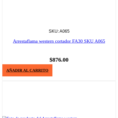
SKU: A065
Arrestaflama western cortador FA30 SKU A065
$
876.00
AÑADIR AL CARRITO