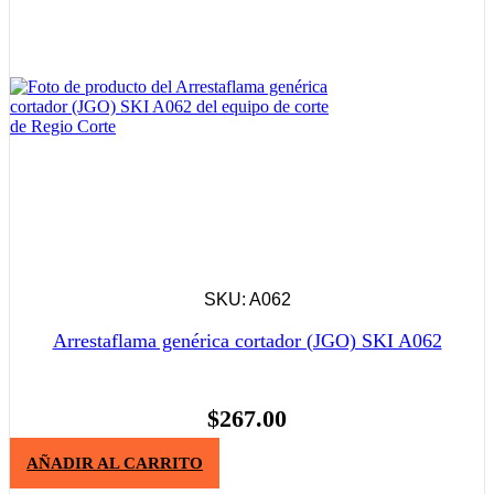
SKU: A062
Arrestaflama genérica cortador (JGO) SKI A062
$
267.00
AÑADIR AL CARRITO