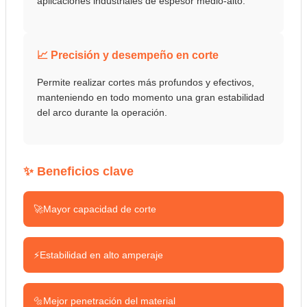
aplicaciones industriales de espesor medio-alto.
📈 Precisión y desempeño en corte
Permite realizar cortes más profundos y efectivos,
manteniendo en todo momento una gran estabilidad
del arco durante la operación.
✨ Beneficios clave
🚀
Mayor capacidad de corte
⚡
Estabilidad en alto amperaje
🔩
Mejor penetración del material