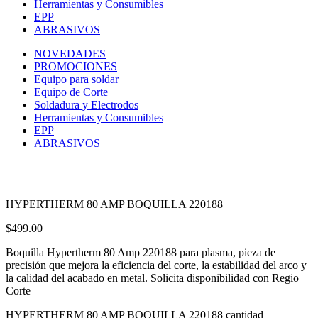
Herramientas y Consumibles
EPP
ABRASIVOS
NOVEDADES
PROMOCIONES
Equipo para soldar
Equipo de Corte
Soldadura y Electrodos
Herramientas y Consumibles
EPP
ABRASIVOS
HYPERTHERM 80 AMP BOQUILLA 220188
$
499.00
Boquilla Hypertherm 80 Amp 220188 para plasma, pieza de
precisión que mejora la eficiencia del corte, la estabilidad del arco y
la calidad del acabado en metal. Solicita disponibilidad con Regio
Corte
HYPERTHERM 80 AMP BOQUILLA 220188 cantidad