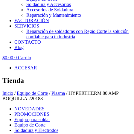
Soldadura y Accesorios
Accesorios de Soldadura
Reparación y Mantenimiento
FACTURACIÓN
SERVICIOS
Reparación de soldadoras con Regio Corte la solución
confiable para tu industria
CONTACTO
Blog
$
0.00
0
Carrito
ACCESAR
Tienda
Inicio
/
Equipo de Corte
/
Plasma
/ HYPERTHERM 80 AMP
BOQUILLA 220188
NOVEDADES
PROMOCIONES
Equipo para soldar
Equipo de Corte
Soldadura y Electrodos