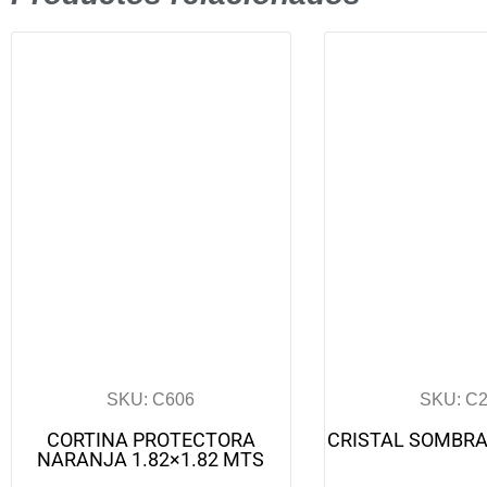
SKU: C606
SKU: C
CORTINA PROTECTORA
CRISTAL SOMBRA 1
NARANJA 1.82×1.82 MTS