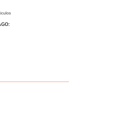
iculos
AGO: