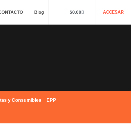
ACCESAR
$
0.00
CONTACTO
Blog
tas y Consumibles
EPP