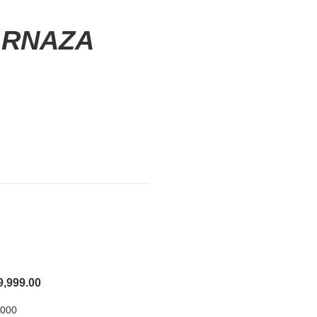
ARNAZA
9,999.00
,000