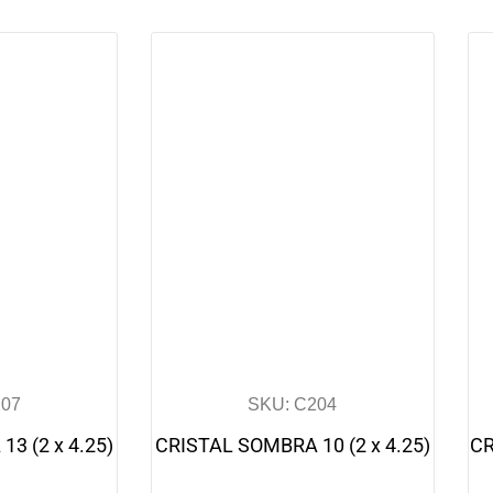
207
SKU: C204
3 (2 x 4.25)
CRISTAL SOMBRA 10 (2 x 4.25)
CR