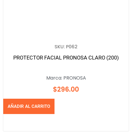
SKU: P062
PROTECTOR FACIAL PRONOSA CLARO (200)
Marca:
PRONOSA
$
296.00
AÑADIR AL CARRITO