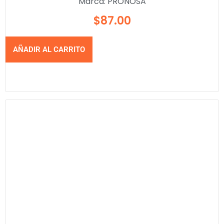
Marca:
PRONOSA
$
87.00
AÑADIR AL CARRITO