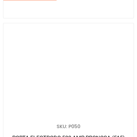
SKU: P050