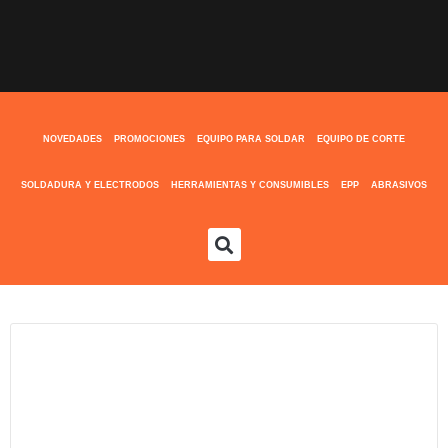
NOVEDADES
PROMOCIONES
EQUIPO PARA SOLDAR
EQUIPO DE CORTE
SOLDADURA Y ELECTRODOS
HERRAMIENTAS Y CONSUMIBLES
EPP
ABRASIVOS