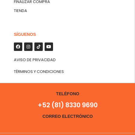
FINALIZAR COMPRA
TIENDA
SÍGUENOS
AVISO DE PRIVACIDAD
TÉRMINOS Y CONDICIONES
TELÉFONO
+52 (81) 8330 9690
CORREO ELECTRÓNICO