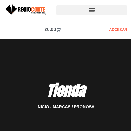
$
0.00
ACCESAR
Tienda
INICIO
/ MARCAS / PRONOSA