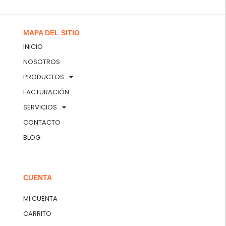
MAPA DEL SITIO
INICIO
NOSOTROS
PRODUCTOS
FACTURACIÓN
SERVICIOS
CONTACTO
BLOG
CUENTA
MI CUENTA
CARRITO