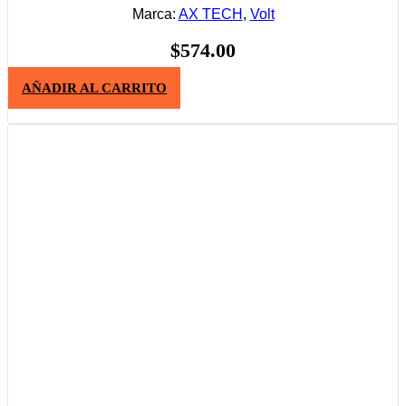
Marca:
AX TECH
,
Volt
$
574.00
AÑADIR AL CARRITO