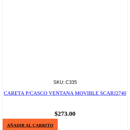
SKU: C335
CARETA P/CASCO VENTANA MOVIBLE SCARJ2740
$
273.00
AÑADIR AL CARRITO