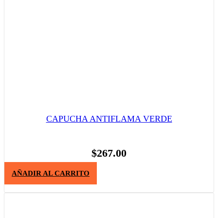
CAPUCHA ANTIFLAMA VERDE
$
267.00
AÑADIR AL CARRITO