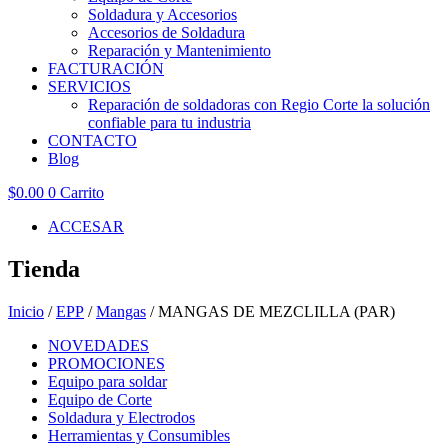
Soldadura y Accesorios
Accesorios de Soldadura
Reparación y Mantenimiento
FACTURACIÓN
SERVICIOS
Reparación de soldadoras con Regio Corte la solución
confiable para tu industria
CONTACTO
Blog
$
0.00
0
Carrito
ACCESAR
Tienda
Inicio
/
EPP
/
Mangas
/ MANGAS DE MEZCLILLA (PAR)
NOVEDADES
PROMOCIONES
Equipo para soldar
Equipo de Corte
Soldadura y Electrodos
Herramientas y Consumibles