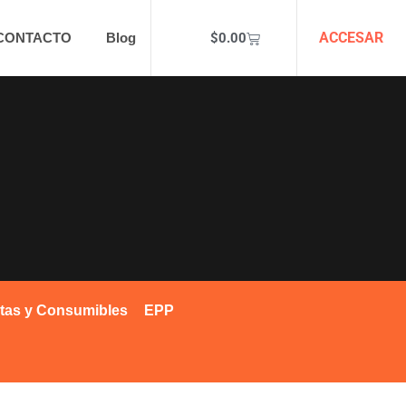
ACCESAR
$
0.00
CONTACTO
Blog
tas y Consumibles
EPP