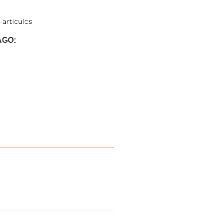
 articulos
AGO: