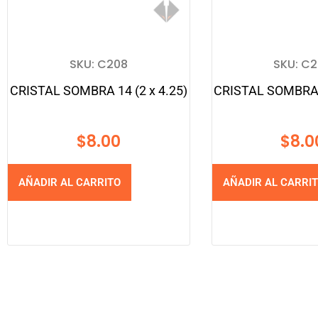
SKU: C208
SKU: C
CRISTAL SOMBRA 14 (2 x 4.25)
CRISTAL SOMBRA 1
$
8.00
$
8.0
AÑADIR AL CARRITO
AÑADIR AL CARRI