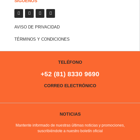
SÍGUENOS
AVISO DE PRIVACIDAD
TÉRMINOS Y CONDICIONES
TELÉFONO
+52 (81) 8330 9690
CORREO ELECTRÓNICO
NOTICIAS
Mantente informado de nuestras últimas noticias y promociones,
suscribiéndote a nuestro boletín oficial