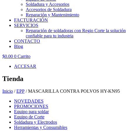
Soldadura y Accesorios
Accesorios de Soldadura
Reparación y Mantenimiento
FACTURACIÓN
SERVICIOS
Reparación de soldadoras con Regio Corte la solución
confiable para tu industria
CONTACTO
Blog
$
0.00
0
Carrito
ACCESAR
Tienda
Inicio
/
EPP
/ MASCARILLA CONTRA POLVOS HY-KN95
NOVEDADES
PROMOCIONES
Equipo para soldar
Equipo de Corte
Soldadura y Electrodos
Herramientas y Consumibles