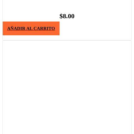
$
8.00
AÑADIR AL CARRITO