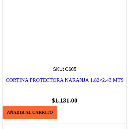
SKU: C605
CORTINA PROTECTORA NARANJA 1.82×2.43 MTS
$
1,131.00
AÑADIR AL CARRITO