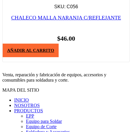
SKU: C056
CHALECO MALLA NARANJA C/REFLEJANTE
$
46.00
AÑADIR AL CARRITO
Venta, reparación y fabricación de equipos, accesorios y
consumibles para soldadura y corte.
MAPA DEL SITIO
INICIO
NOSOTROS
PRODUCTOS
EPP
Equipo para Soldar
Equipo de Corte
Soldadura y Accesorios