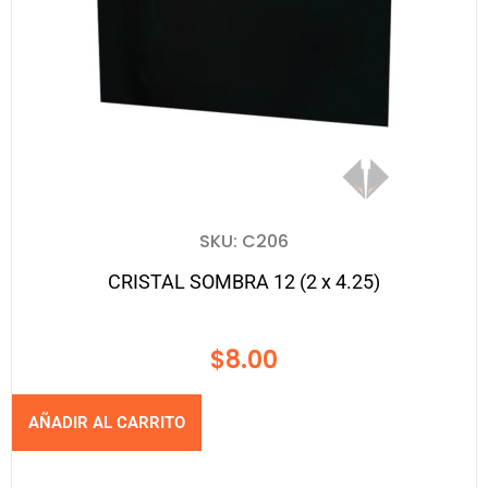
SKU: C206
CRISTAL SOMBRA 12 (2 x 4.25)
$
8.00
AÑADIR AL CARRITO