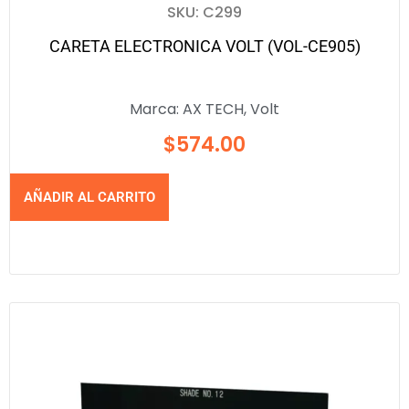
SKU: C299
CARETA ELECTRONICA VOLT (VOL-CE905)
Marca:
AX TECH
,
Volt
$
574.00
AÑADIR AL CARRITO