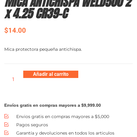
MICA ANTICHISPA WELD500 2
x 4.25 CR39-C
$
14.00
Mica protectora pequeña antichispa.
Añadir al carrito
Envíos gratis en compras mayores a $9,999.00
Envios gratis en compras mayores a $5,000
Pagos seguros
Garantía y devoluciones en todos los articulos