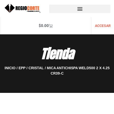
$
0.00
ACCESAR
Tienda
INICIO
/
EPP
/
CRISTAL
/ MICA ANTICHISPA WELD500 2 X 4.25
CR39-C