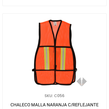
SKU: C056
CHALECO MALLA NARANJA C/REFLEJANTE