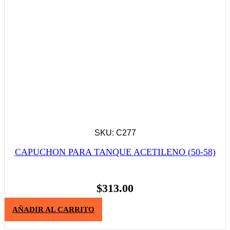
SKU: C277
CAPUCHON PARA TANQUE ACETILENO (50-58)
$
313.00
AÑADIR AL CARRITO