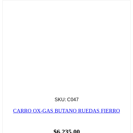
SKU: C047
CARRO OX-GAS BUTANO RUEDAS FIERRO
$
6,235.00