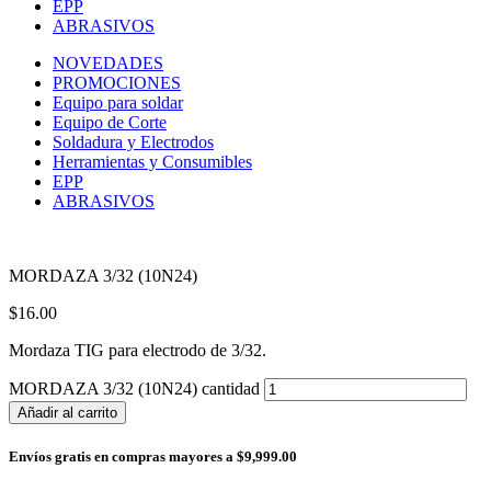
EPP
ABRASIVOS
NOVEDADES
PROMOCIONES
Equipo para soldar
Equipo de Corte
Soldadura y Electrodos
Herramientas y Consumibles
EPP
ABRASIVOS
MORDAZA 3/32 (10N24)
$
16.00
Mordaza TIG para electrodo de 3/32.
MORDAZA 3/32 (10N24) cantidad
Añadir al carrito
Envíos gratis en compras mayores a $9,999.00