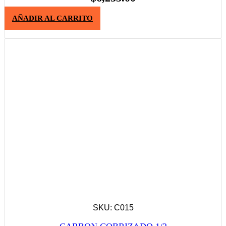
AÑADIR AL CARRITO
SKU: C015