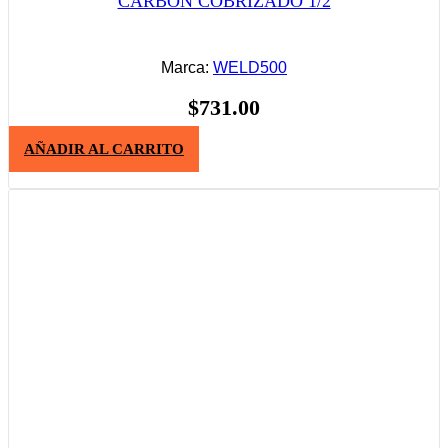
CARBON COBRIZADO 1/2
Marca:
WELD500
$
731.00
AÑADIR AL CARRITO