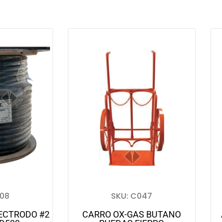
708
SKU: C047
ECTRODO #2
CARRO OX-GAS BUTANO