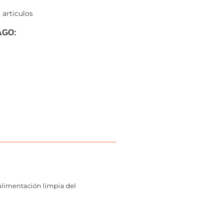
 articulos
AGO:
alimentación limpia del