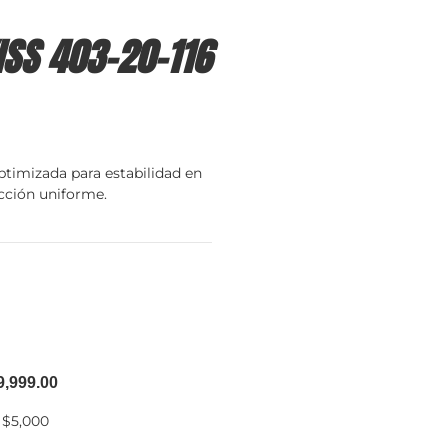
ISS 403-20-116
ptimizada para estabilidad en
cción uniforme.
9,999.00
 $5,000