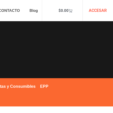
ACCESAR
$
0.00
CONTACTO
Blog
tas y Consumibles
EPP