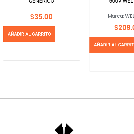
GENERICO
600V WEL
$
35.00
Marca:
WE
$
209.
AÑADIR AL CARRITO
AÑADIR AL CARRI