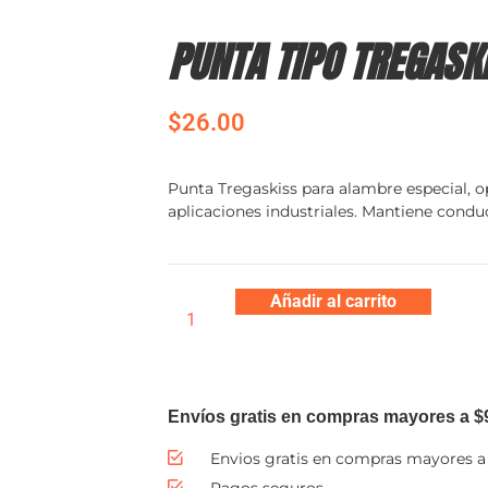
PUNTA TIPO TREGASK
$
26.00
Punta Tregaskiss para alambre especial, o
aplicaciones industriales. Mantiene condu
Añadir al carrito
Envíos gratis en compras mayores a $
Envios gratis en compras mayores a
Pagos seguros