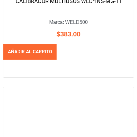
CALIBRADOR MULTIUSOS WLD*INS-MG-11
Marca:
WELD500
$
383.00
AÑADIR AL CARRITO