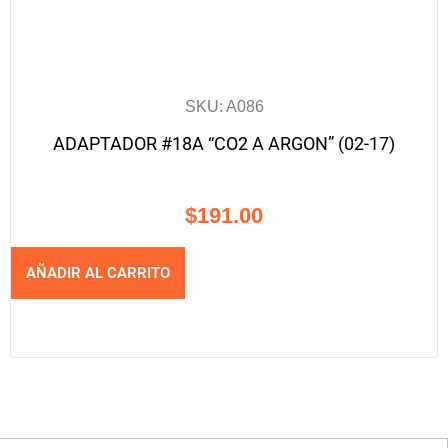
SKU: A086
ADAPTADOR #18A “CO2 A ARGON” (02-17)
$
191.00
AÑADIR AL CARRITO