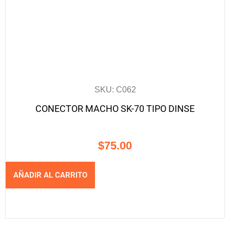
SKU: C062
CONECTOR MACHO SK-70 TIPO DINSE
$
75.00
AÑADIR AL CARRITO