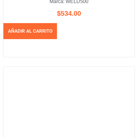
Marca:
WELD500
$
534.00
AÑADIR AL CARRITO