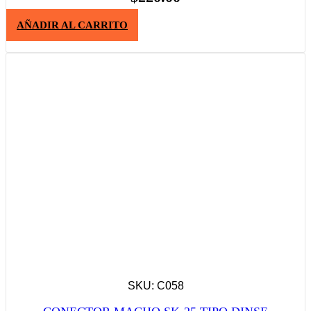
AÑADIR AL CARRITO
SKU: C058