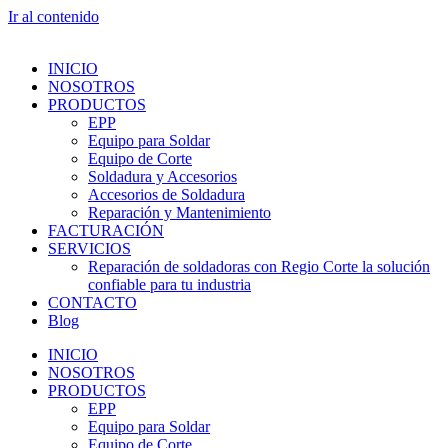
Ir al contenido
INICIO
NOSOTROS
PRODUCTOS
EPP
Equipo para Soldar
Equipo de Corte
Soldadura y Accesorios
Accesorios de Soldadura
Reparación y Mantenimiento
FACTURACIÓN
SERVICIOS
Reparación de soldadoras con Regio Corte la solución
confiable para tu industria
CONTACTO
Blog
INICIO
NOSOTROS
PRODUCTOS
EPP
Equipo para Soldar
Equipo de Corte