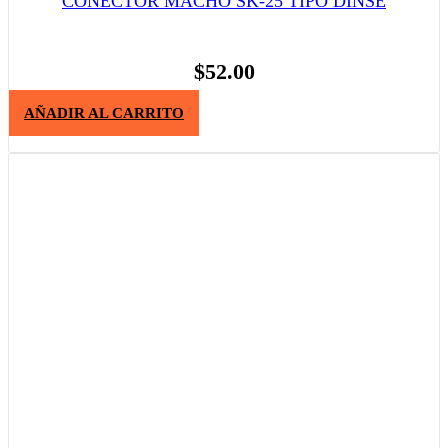
CONECTOR MACHO SK-25 TIPO DINSE
$
52.00
AÑADIR AL CARRITO