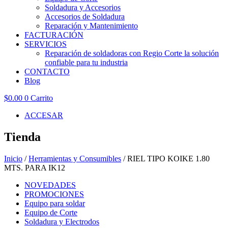
Soldadura y Accesorios
Accesorios de Soldadura
Reparación y Mantenimiento
FACTURACIÓN
SERVICIOS
Reparación de soldadoras con Regio Corte la solución
confiable para tu industria
CONTACTO
Blog
$
0.00
0
Carrito
ACCESAR
Tienda
Inicio
/
Herramientas y Consumibles
/ RIEL TIPO KOIKE 1.80
MTS. PARA IK12
NOVEDADES
PROMOCIONES
Equipo para soldar
Equipo de Corte
Soldadura y Electrodos