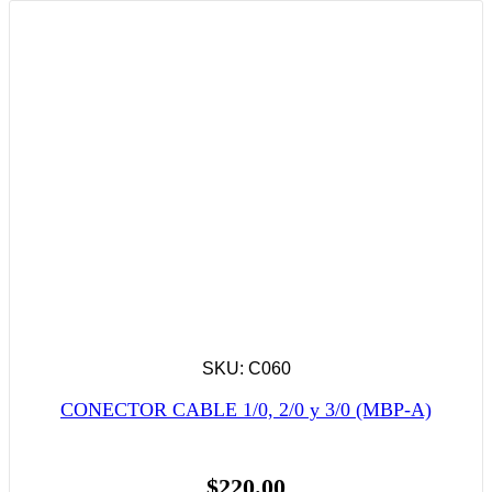
SKU: C060
CONECTOR CABLE 1/0, 2/0 y 3/0 (MBP-A)
$
220.00