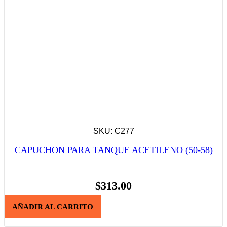
SKU: C277
CAPUCHON PARA TANQUE ACETILENO (50-58)
$
313.00
AÑADIR AL CARRITO