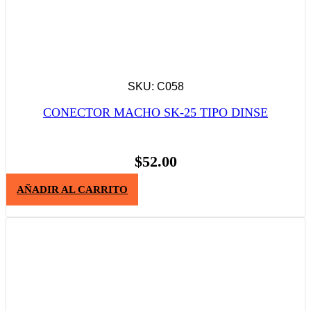
SKU: C058
CONECTOR MACHO SK-25 TIPO DINSE
$
52.00
AÑADIR AL CARRITO