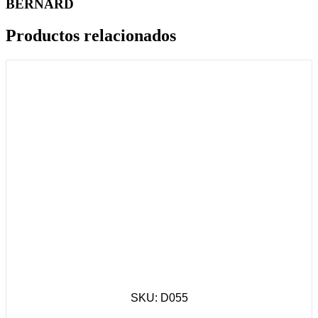
BERNARD
Productos relacionados
SKU: D055