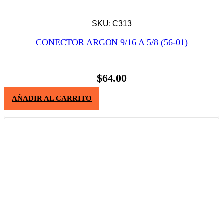
SKU: C313
CONECTOR ARGON 9/16 A 5/8 (56-01)
$
64.00
AÑADIR AL CARRITO