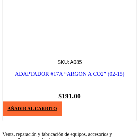
SKU: A085
ADAPTADOR #17A “ARGON A CO2” (02-15)
$
191.00
AÑADIR AL CARRITO
Venta, reparación y fabricación de equipos, accesorios y