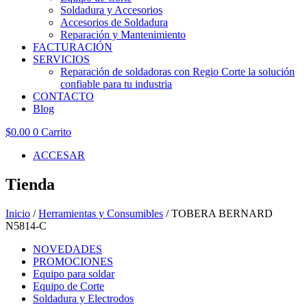
Soldadura y Accesorios
Accesorios de Soldadura
Reparación y Mantenimiento
FACTURACIÓN
SERVICIOS
Reparación de soldadoras con Regio Corte la solución
confiable para tu industria
CONTACTO
Blog
$
0.00
0
Carrito
ACCESAR
Tienda
Inicio
/
Herramientas y Consumibles
/ TOBERA BERNARD
N5814-C
NOVEDADES
PROMOCIONES
Equipo para soldar
Equipo de Corte
Soldadura y Electrodos