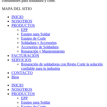
consumibles para soldadura y corte.
MAPA DEL SITIO
INICIO
NOSOTROS
PRODUCTOS
EPP
Equipo para Soldar
Equipo de Corte
Soldadura y Accesorios
Accesorios de Soldadura
Reparación y Mantenimiento
FACTURACIÓN
SERVICIOS
Reparación de soldadoras con Regio Corte la solución
confiable para tu industria
CONTACTO
Blog
INICIO
NOSOTROS
PRODUCTOS
EPP
Equipo para Soldar
Equipo de Corte