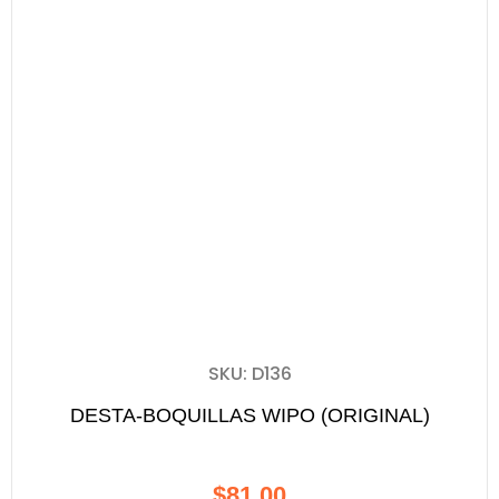
SKU: D136
DESTA-BOQUILLAS WIPO (ORIGINAL)
$
81.00