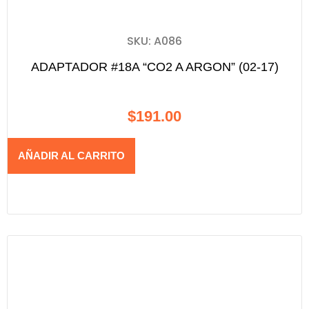
SKU: A086
ADAPTADOR #18A “CO2 A ARGON” (02-17)
$
191.00
AÑADIR AL CARRITO