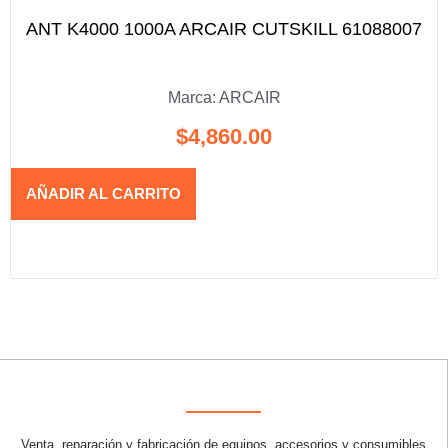
ANT K4000 1000A ARCAIR CUTSKILL 61088007
Marca:
ARCAIR
$
4,860.00
AÑADIR AL CARRITO
Venta, reparación y fabricación de equipos, accesorios y consumibles