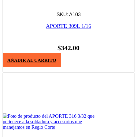
SKU: A103
APORTE 309L 1/16
$
342.00
AÑADIR AL CARRITO