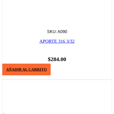
SKU: A090
APORTE 316 3/32
$
284.00
AÑADIR AL CARRITO