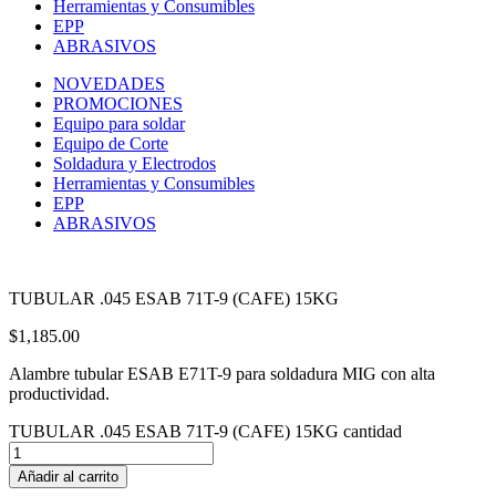
Herramientas y Consumibles
EPP
ABRASIVOS
NOVEDADES
PROMOCIONES
Equipo para soldar
Equipo de Corte
Soldadura y Electrodos
Herramientas y Consumibles
EPP
ABRASIVOS
TUBULAR .045 ESAB 71T-9 (CAFE) 15KG
$
1,185.00
Alambre tubular ESAB E71T-9 para soldadura MIG con alta
productividad.
TUBULAR .045 ESAB 71T-9 (CAFE) 15KG cantidad
Añadir al carrito