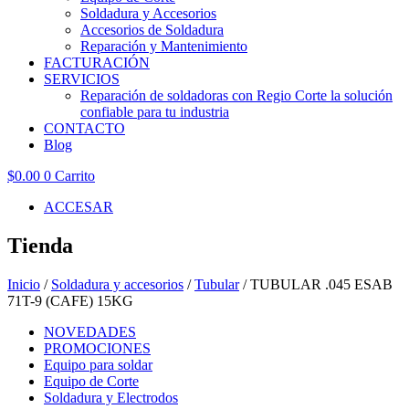
Soldadura y Accesorios
Accesorios de Soldadura
Reparación y Mantenimiento
FACTURACIÓN
SERVICIOS
Reparación de soldadoras con Regio Corte la solución
confiable para tu industria
CONTACTO
Blog
$
0.00
0
Carrito
ACCESAR
Tienda
Inicio
/
Soldadura y accesorios
/
Tubular
/ TUBULAR .045 ESAB
71T-9 (CAFE) 15KG
NOVEDADES
PROMOCIONES
Equipo para soldar
Equipo de Corte
Soldadura y Electrodos