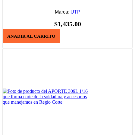
Marca:
UTP
$
1,435.00
AÑADIR AL CARRITO