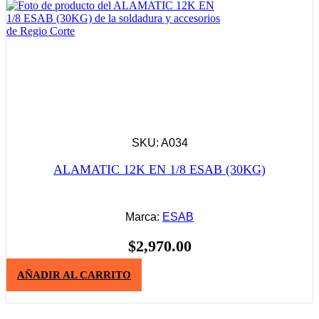
SKU: A034
ALAMATIC 12K EN 1/8 ESAB (30KG)
Marca:
ESAB
$
2,970.00
AÑADIR AL CARRITO