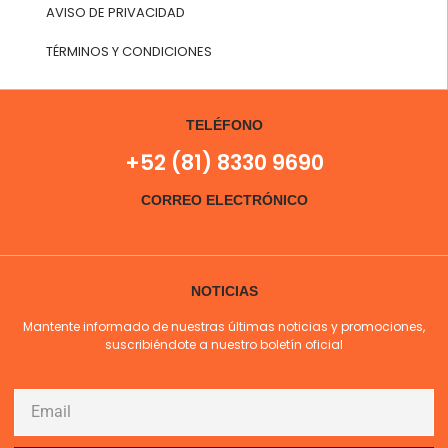
AVISO DE PRIVACIDAD
TÉRMINOS Y CONDICIONES
TELÉFONO
+52 (81) 8330 9690
CORREO ELECTRÓNICO
NOTICIAS
Mantente informado de nuestras últimas noticias y promociones,
suscribiéndote a nuestro boletín oficial