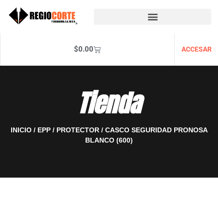
$
0.00
ACCESAR
Tienda
INICIO
/
EPP
/
PROTECTOR
/ CASCO SEGURIDAD PRONOSA
BLANCO (600)