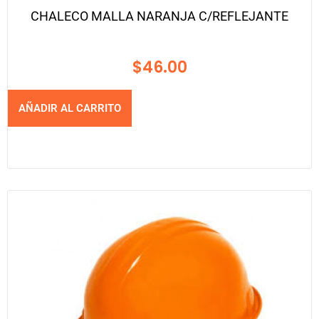
CHALECO MALLA NARANJA C/REFLEJANTE
$
46.00
AÑADIR AL CARRITO