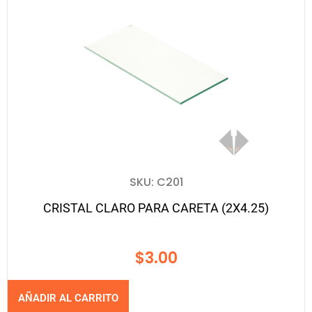
SKU: C201
CRISTAL CLARO PARA CARETA (2X4.25)
$
3.00
AÑADIR AL CARRITO