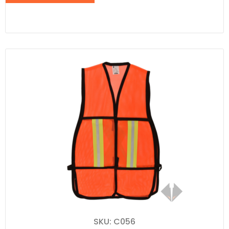
SKU: C056