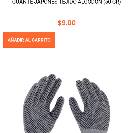
GUANTE JAPONES TEJIDO ALGODON (50 GR)
$
9.00
AÑADIR AL CARRITO