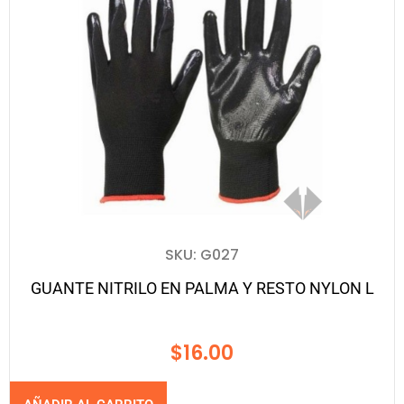
SKU: G027
GUANTE NITRILO EN PALMA Y RESTO NYLON L
$
16.00