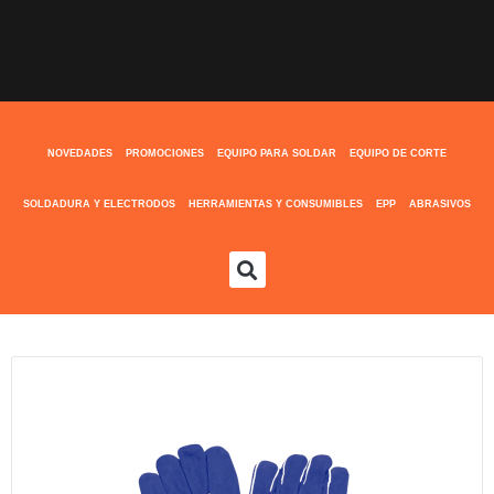
NOVEDADES
PROMOCIONES
EQUIPO PARA SOLDAR
EQUIPO DE CORTE
SOLDADURA Y ELECTRODOS
HERRAMIENTAS Y CONSUMIBLES
EPP
ABRASIVOS