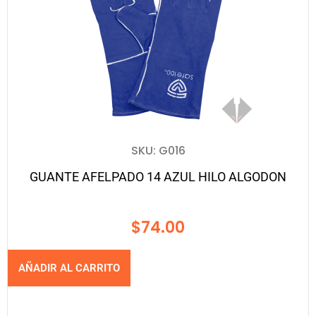
SKU: G016
GUANTE AFELPADO 14 AZUL HILO ALGODON
$
74.00
AÑADIR AL CARRITO