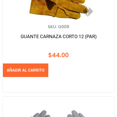
SKU: G009
GUANTE CARNAZA CORTO 12 (PAR)
$
44.00
AÑADIR AL CARRITO