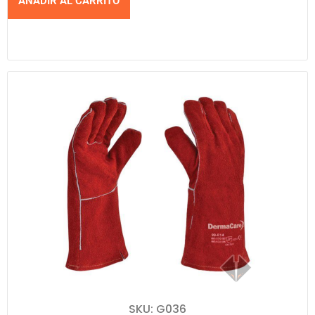
AÑADIR AL CARRITO
SKU: G036