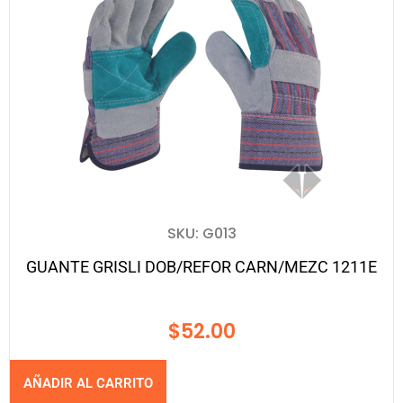
SKU: G013
GUANTE GRISLI DOB/REFOR CARN/MEZC 1211E
$
52.00
AÑADIR AL CARRITO