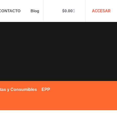
ACCESAR
$
0.00
CONTACTO
Blog
tas y Consumibles
EPP