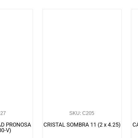
327
SKU: C205
AD PRONOSA
CRISTAL SOMBRA 11 (2 x 4.25)
C
00-V)