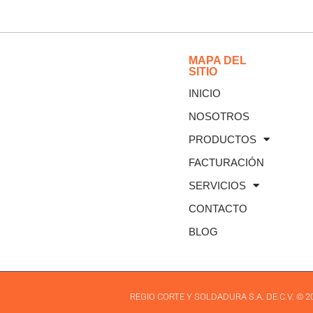
MAPA DEL
SITIO
INICIO
NOSOTROS
PRODUCTOS
FACTURACIÓN
SERVICIOS
CONTACTO
BLOG
REGIO CORTE Y SOLDADURA S.A. DE C.V. ©