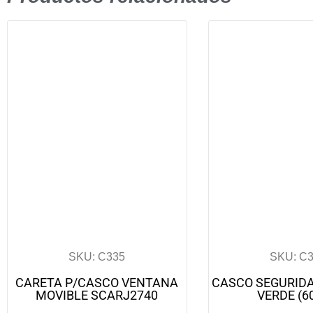
SKU: C335
SKU: C
CARETA P/CASCO VENTANA
CASCO SEGURID
MOVIBLE SCARJ2740
VERDE (6