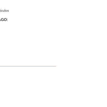
iculos
AGO: