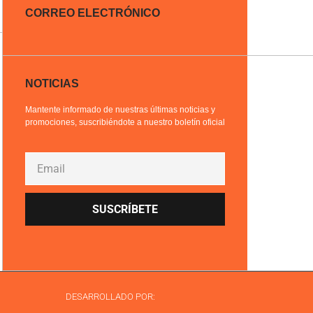
CORREO ELECTRÓNICO
NOTICIAS
Mantente informado de nuestras últimas noticias y
promociones, suscribiéndote a nuestro boletín oficial
SUSCRÍBETE
DESARROLLADO POR: