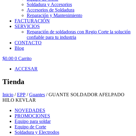
Soldadura y Accesorios
Accesorios de Soldadura
Reparación y Mantenimiento
FACTURACIÓN
SERVICIOS
Reparación de soldadoras con Regio Corte la solución
confiable para tu industria
CONTACTO
Blog
$
0.00
0
Carrito
ACCESAR
Tienda
Inicio
/
EPP
/
Guantes
/ GUANTE SOLDADOR AFELPADO
HILO KEVLAR
NOVEDADES
PROMOCIONES
Equipo para soldar
Equipo de Corte
Soldadura y Electrodos