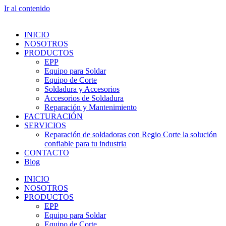
Ir al contenido
INICIO
NOSOTROS
PRODUCTOS
EPP
Equipo para Soldar
Equipo de Corte
Soldadura y Accesorios
Accesorios de Soldadura
Reparación y Mantenimiento
FACTURACIÓN
SERVICIOS
Reparación de soldadoras con Regio Corte la solución
confiable para tu industria
CONTACTO
Blog
INICIO
NOSOTROS
PRODUCTOS
EPP
Equipo para Soldar
Equipo de Corte