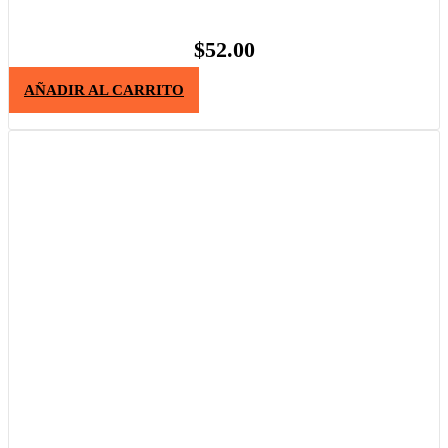
$
52.00
AÑADIR AL CARRITO