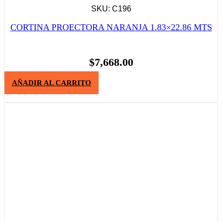
SKU: C196
CORTINA PROECTORA NARANJA 1.83×22.86 MTS
$
7,668.00
AÑADIR AL CARRITO