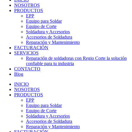
NOSOTROS
PRODUCTOS
EPP
Equipo para Soldar
Equipo de Corte
Soldadura y Accesorios
Accesorios de Soldadura
Reparación y Mantenimiento
FACTURACIÓN
SERVICIOS
Reparación de soldadoras con Regio Corte la solución
confiable para tu industria
CONTACTO
Blog
INICIO
NOSOTROS
PRODUCTOS
EPP
Equipo para Soldar
Equipo de Corte
Soldadura y Accesorios
Accesorios de Soldadura
Reparación y Mantenimiento
FACTURACIÓN