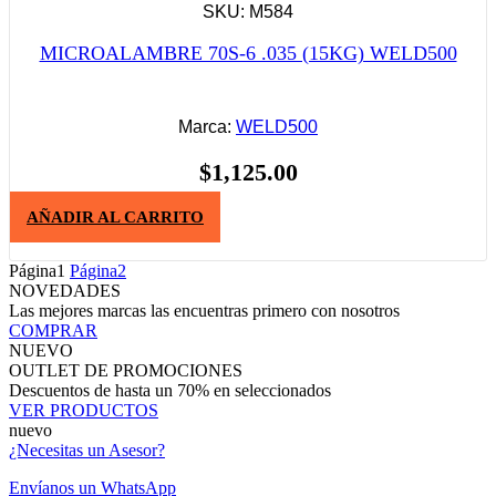
SKU: M584
MICROALAMBRE 70S-6 .035 (15KG) WELD500
Marca:
WELD500
$
1,125.00
AÑADIR AL CARRITO
Página
1
Página
2
NOVEDADES
Las mejores marcas las encuentras primero con nosotros
COMPRAR
NUEVO
OUTLET DE PROMOCIONES
Descuentos de hasta un 70% en seleccionados
VER PRODUCTOS
nuevo
¿Necesitas un Asesor?
Envíanos un WhatsApp