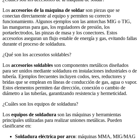
Los
accesorios de la máquina de soldar
son piezas que se
conectan directamente al equipo y permiten su correcto
funcionamiento. Algunos ejemplos son las antorchas MIG o TIG,
las mangueras para gas, los reguladores de presión, los
portaelectrodos, las pinzas de masa y los conectores. Estos
accesorios aseguran un flujo estable de energía y gas, evitando fallas
durante el proceso de soldadura.
¿Qué son los accesorios soldables?
Los
accesorios soldables
son componentes metálicos diseñados
para ser unidos mediante soldadura en instalaciones industriales o de
tubería. Ejemplos frecuentes incluyen codos, tees, reductores y
bridas que se emplean en líneas de conducción de gas, agua o vapor.
Estos elementos permiten dar dirección, conexión o cambio de
diámetro a las tuberías, garantizando resistencia y hermeticidad.
¿Cuáles son los equipos de soldadura?
Los
equipos de soldadura
son las máquinas y herramientas
principales utilizadas para realizar uniones metálicas. Pueden
clasificarse en:
Soldadura eléctrica por arco
: máquinas MMA, MIG/MAG