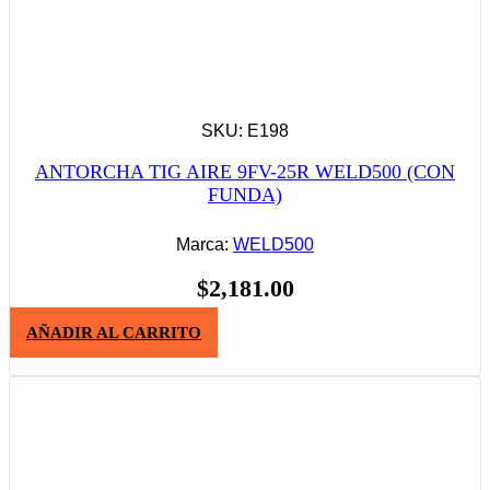
SKU: E198
ANTORCHA TIG AIRE 9FV-25R WELD500 (CON
FUNDA)
Marca:
WELD500
$
2,181.00
AÑADIR AL CARRITO