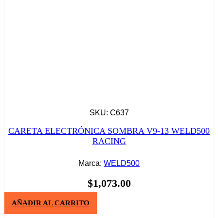
SKU: C637
CARETA ELECTRÓNICA SOMBRA V9-13 WELD500
RACING
Marca:
WELD500
$
1,073.00
AÑADIR AL CARRITO