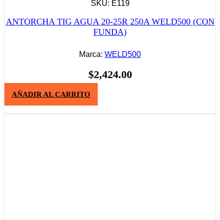
SKU: E119
ANTORCHA TIG AGUA 20-25R 250A WELD500 (CON
FUNDA)
Marca:
WELD500
$
2,424.00
AÑADIR AL CARRITO