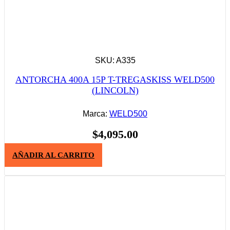
SKU: A335
ANTORCHA 400A 15P T-TREGASKISS WELD500
(LINCOLN)
Marca:
WELD500
$
4,095.00
AÑADIR AL CARRITO