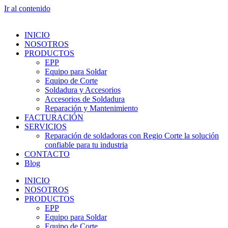
Ir al contenido
INICIO
NOSOTROS
PRODUCTOS
EPP
Equipo para Soldar
Equipo de Corte
Soldadura y Accesorios
Accesorios de Soldadura
Reparación y Mantenimiento
FACTURACIÓN
SERVICIOS
Reparación de soldadoras con Regio Corte la solución
confiable para tu industria
CONTACTO
Blog
INICIO
NOSOTROS
PRODUCTOS
EPP
Equipo para Soldar
Equipo de Corte