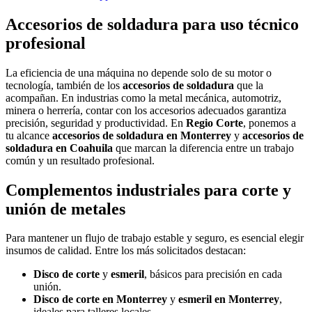
Accesorios de soldadura para uso técnico
profesional
La eficiencia de una máquina no depende solo de su motor o
tecnología, también de los
accesorios de soldadura
que la
acompañan. En industrias como la metal mecánica, automotriz,
minera o herrería, contar con los accesorios adecuados garantiza
precisión, seguridad y productividad. En
Regio Corte
, ponemos a
tu alcance
accesorios de soldadura en Monterrey
y
accesorios de
soldadura en Coahuila
que marcan la diferencia entre un trabajo
común y un resultado profesional.
Complementos industriales para corte y
unión de metales
Para mantener un flujo de trabajo estable y seguro, es esencial elegir
insumos de calidad. Entre los más solicitados destacan:
Disco de corte
y
esmeril
, básicos para precisión en cada
unión.
Disco de corte en Monterrey
y
esmeril en Monterrey
,
ideales para talleres locales.