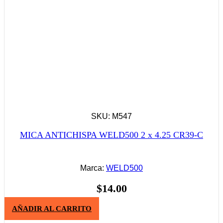
SKU: M547
MICA ANTICHISPA WELD500 2 x 4.25 CR39-C
Marca:
WELD500
$
14.00
AÑADIR AL CARRITO