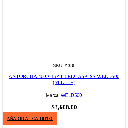
SKU: A336
ANTORCHA 400A 15P T-TREGASKISS WELD500
(MILLER)
Marca:
WELD500
$
3,608.00
AÑADIR AL CARRITO