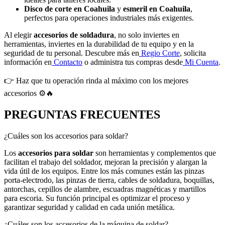
Disco de corte en Coahuila
y
esmeril en Coahuila
,
perfectos para operaciones industriales más exigentes.
Al elegir
accesorios de soldadura
, no solo inviertes en
herramientas, inviertes en la durabilidad de tu equipo y en la
seguridad de tu personal. Descubre más en
Regio Corte
, solicita
información en
Contacto
o administra tus compras desde
Mi Cuenta
.
👉 Haz que tu operación rinda al máximo con los mejores
accesorios ⚙️🔥
PREGUNTAS FRECUENTES
¿Cuáles son los accesorios para soldar?
Los
accesorios para soldar
son herramientas y complementos que
facilitan el trabajo del soldador, mejoran la precisión y alargan la
vida útil de los equipos. Entre los más comunes están las pinzas
porta-electrodo, las pinzas de tierra, cables de soldadura, boquillas,
antorchas, cepillos de alambre, escuadras magnéticas y martillos
para escoria. Su función principal es optimizar el proceso y
garantizar seguridad y calidad en cada unión metálica.
¿Cuáles son los accesorios de la máquina de soldar?