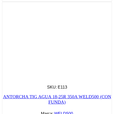
SKU: E113
ANTORCHA TIG AGUA 18-25R 350A WELD500 (CON
FUNDA)
Marca:
WELD500