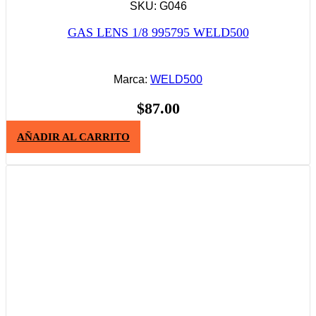
SKU: G046
GAS LENS 1/8 995795 WELD500
Marca:
WELD500
$
87.00
AÑADIR AL CARRITO