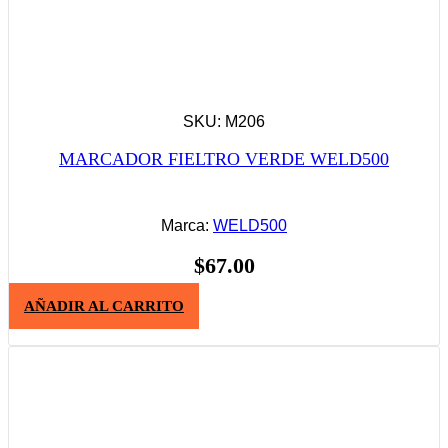
SKU: M206
MARCADOR FIELTRO VERDE WELD500
Marca:
WELD500
$
67.00
AÑADIR AL CARRITO