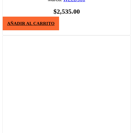
$
2,535.00
AÑADIR AL CARRITO