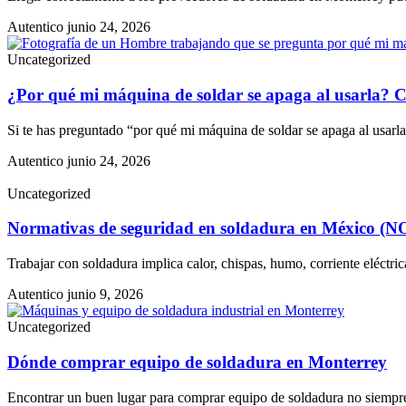
Autentico
junio 24, 2026
Uncategorized
¿Por qué mi máquina de soldar se apaga al usarla? C
Si te has preguntado “por qué mi máquina de soldar se apaga al usarla”
Autentico
junio 24, 2026
Uncategorized
Normativas de seguridad en soldadura en México (
Trabajar con soldadura implica calor, chispas, humo, corriente eléctr
Autentico
junio 9, 2026
Uncategorized
Dónde comprar equipo de soldadura en Monterrey
Encontrar un buen lugar para comprar equipo de soldadura no siempre 