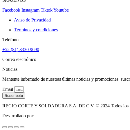
SÍGUENOS
Facebook
Instagram
Tiktok
Youtube
Aviso de Privacidad
Términos y condiciones
Teléfono
+52 (81) 8330 9690
Correo electrónico
Noticias
Mantente informado de nuestras últimas noticias y promociones, suscri
Email
Suscríbete
REGIO CORTE Y SOLDADURA S.A. DE C.V. © 2024 Todos los de
Desarrollado por: