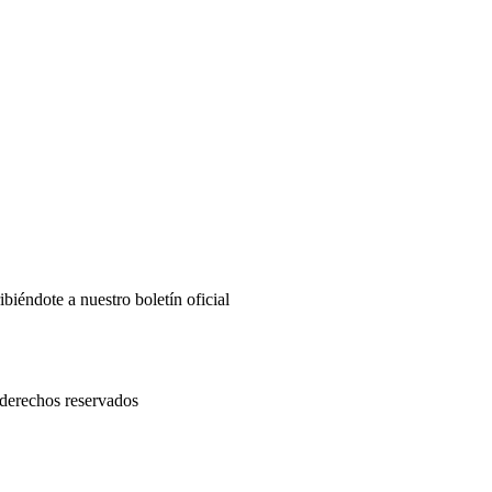
biéndote a nuestro boletín oficial
rechos reservados