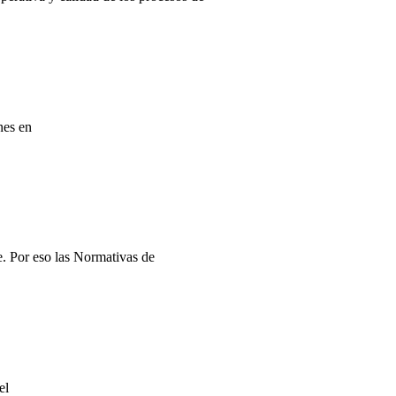
nes en
e. Por eso las Normativas de
el