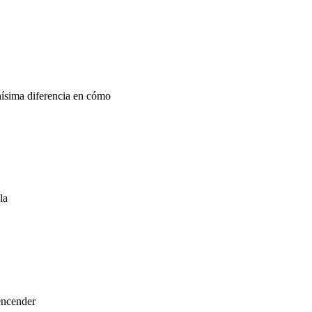
hísima diferencia en cómo
la
encender