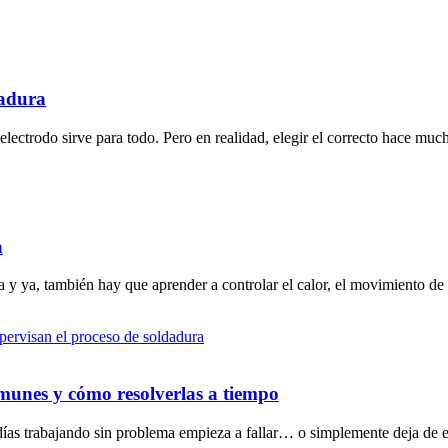
dadura
lectrodo sirve para todo. Pero en realidad, elegir el correcto hace muc
a
y ya, también hay que aprender a controlar el calor, el movimiento de 
munes y cómo resolverlas a tiempo
días trabajando sin problema empieza a fallar… o simplemente deja de 