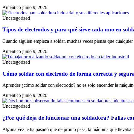
Autentico
junio 9, 2026
Uncategorized
Tipos de electrodos y para qué sirve cada uno en sol
Cuando alguien empieza a soldar, muchas veces piensa que cualquier e
Autentico
junio 9, 2026
Uncategorized
Cómo soldar con electrodo de forma correcta y segur
Aprender ¿cómo soldar con electrodo? no es solo encender la máquina 
Autentico
junio 9, 2026
Uncategorized
¿Por qué deja de funcionar una soldadora? Fallas co
Alguna vez te ha pasado que de pronto pasa, la máquina que llevaba 