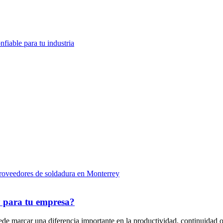
fiable para tu industria
y para tu empresa?
de marcar una diferencia importante en la productividad, continuidad o