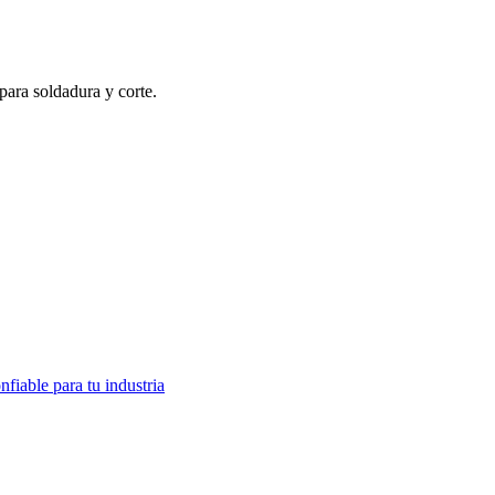
para soldadura y corte.
fiable para tu industria