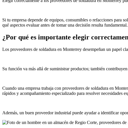
Elegir correctamente a los proveedores de soldadura en Monterrey pue
Si tu empresa depende de equipos, consumibles o refacciones para sol
qué aspectos evaluar antes de tomar una decisión resulta fundamental.
¿Por qué es importante elegir correctame
Los proveedores de soldadura en Monterrey desempeñan un papel clave
Su función va más allá de suministrar productos; también contribuyen
Cuando una empresa trabaja con proveedores de soldadura en Monterre
rápidos y acompañamiento especializado para resolver necesidades esp
Además, un buen proveedor industrial puede ayudar a identificar oport