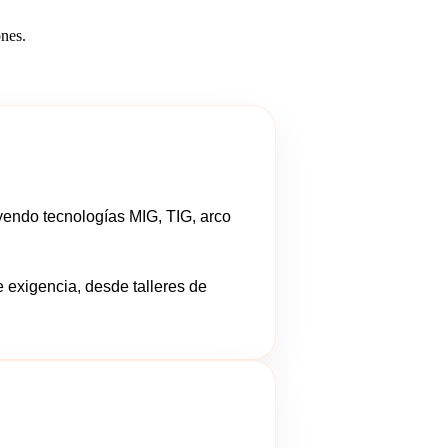
ones.
yendo tecnologías MIG, TIG, arco
 exigencia, desde talleres de