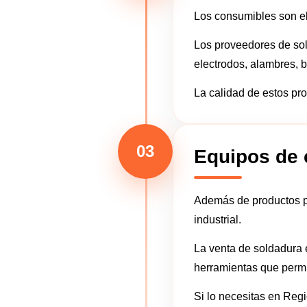
Los consumibles son el
Los proveedores de sol
electrodos, alambres, 
La calidad de estos pro
03
Equipos de 
Además de productos pa
industrial.
La venta de soldadura 
herramientas que permi
Si lo necesitas en Reg