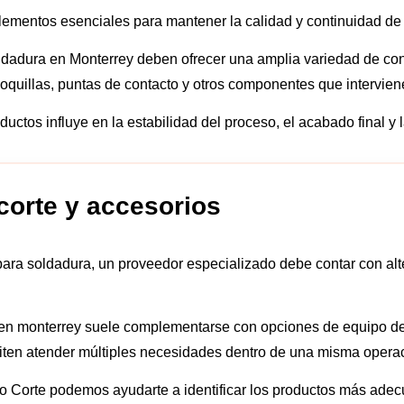
ementos esenciales para mantener la calidad y continuidad de 
dadura en Monterrey deben ofrecer una amplia variedad de con
boquillas, puntas de contacto y otros componentes que intervien
ductos influye en la estabilidad del proceso, el acabado final y 
corte y accesorios
ra soldadura, un proveedor especializado debe contar con alte
en monterrey suele complementarse con opciones de equipo de 
ten atender múltiples necesidades dentro de una misma opera
io Corte podemos ayudarte a identificar los productos más adec