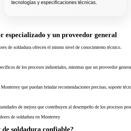
tecnologías y especificaciones técnicas.
or especializado y un proveedor general
ores de soldadura ofrecen el mismo nivel de conocimiento técnico.
ecíficos de los procesos industriales, mientras que un proveedor gener
Monterrey que puedan brindar recomendaciones precisas, soporte técnic
ortunidades de mejora que contribuyen al desempeño de los procesos pro
 de soldadura confiable?