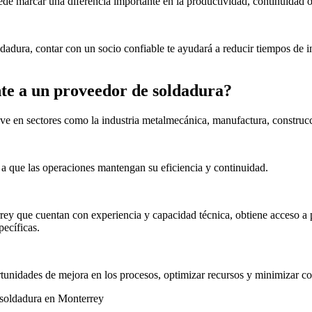
de marcar una diferencia importante en la productividad, continuidad op
dadura, contar con un socio confiable te ayudará a reducir tiempos de 
nte a un proveedor de soldadura?
 en sectores como la industria metalmecánica, manufactura, construcc
 a que las operaciones mantengan su eficiencia y continuidad.
y que cuentan con experiencia y capacidad técnica, obtiene acceso a 
ecíficas.
unidades de mejora en los procesos, optimizar recursos y minimizar cost