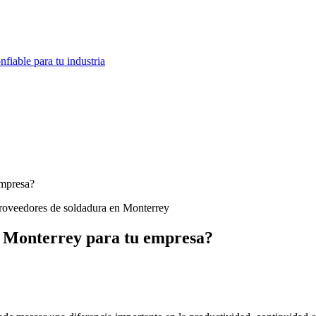
fiable para tu industria
empresa?
n Monterrey para tu empresa?