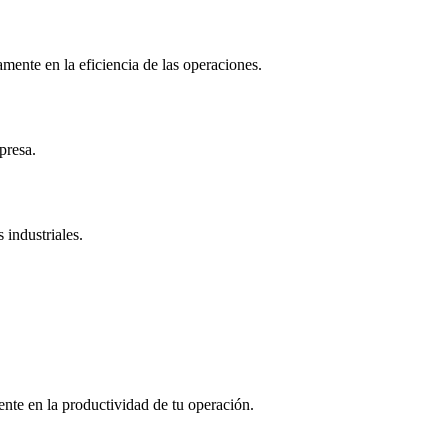
amente en la eficiencia de las operaciones.
presa.
 industriales.
ente en la productividad de tu operación.