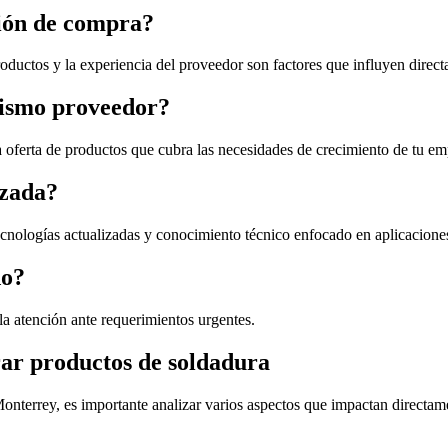
sión de compra?
productos y la experiencia del proveedor son factores que influyen direct
mismo proveedor?
 oferta de productos que cubra las necesidades de crecimiento de tu em
izada?
cnologías actualizadas y conocimiento técnico enfocado en aplicaciones
do?
r la atención ante requerimientos urgentes.
rar productos de soldadura
Monterrey, es importante analizar varios aspectos que impactan directam