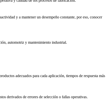
erativa y calidad de los procesos de fabricación.
inactividad y a mantener un desempeño constante, por eso, conocer
ión, automotriz y mantenimiento industrial.
productos adecuados para cada aplicación, tiempos de respuesta más
os derivados de errores de selección o fallas operativas.