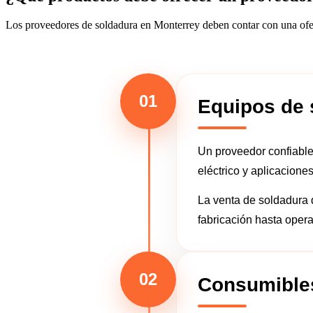
Los proveedores de soldadura en Monterrey deben contar con una ofert
01
Equipos de 
Un proveedor confiable
eléctrico y aplicacione
La venta de soldadura 
fabricación hasta opera
02
Consumible