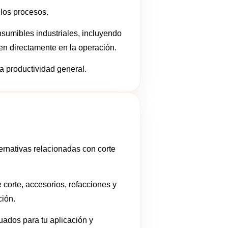
los procesos.
sumibles industriales, incluyendo
en directamente en la operación.
la productividad general.
rnativas relacionadas con corte
corte, accesorios, refacciones y
ción.
uados para tu aplicación y