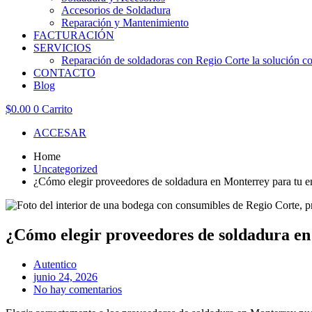
Accesorios de Soldadura
Reparación y Mantenimiento
FACTURACIÓN
SERVICIOS
Reparación de soldadoras con Regio Corte la solución con
CONTACTO
Blog
$
0.00
0
Carrito
ACCESAR
Home
Uncategorized
¿Cómo elegir proveedores de soldadura en Monterrey para tu 
¿Cómo elegir proveedores de soldadura e
Autentico
junio 24, 2026
No hay comentarios