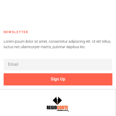
NEWSLETTER
Lorem ipsum dolor sit amet, consectetur adipiscing elit. Ut elit tellus,
luctus nec ullamcorper mattis, pulvinar dapibus leo.
Sign Up