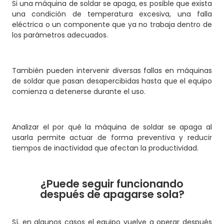
Si una máquina de soldar se apaga, es posible que exista
una condición de temperatura excesiva, una falla
eléctrica o un componente que ya no trabaja dentro de
los parámetros adecuados.
También pueden intervenir diversas fallas en máquinas
de soldar que pasan desapercibidas hasta que el equipo
comienza a detenerse durante el uso.
Analizar el por qué la máquina de soldar se apaga al
usarla permite actuar de forma preventiva y reducir
tiempos de inactividad que afectan la productividad.
¿Puede seguir funcionando
después de apagarse sola?
Sí, en algunos casos el equipo vuelve a operar después