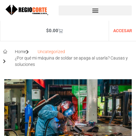
$
0.00
ACCESAR
Home
Uncategorized
¿Por qué mi máquina de soldar se apaga al usarla? Causas y
soluciones