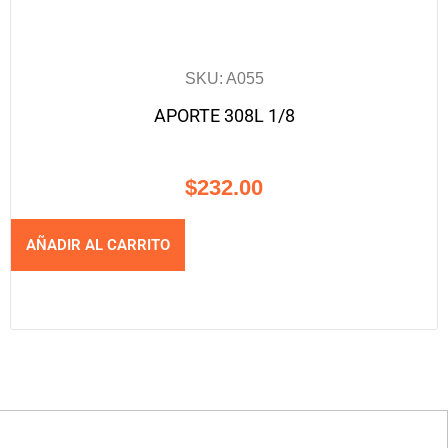
SKU: A055
APORTE 308L 1/8
$
232.00
AÑADIR AL CARRITO