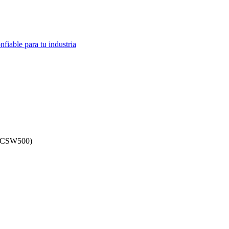
fiable para tu industria
CSW500)