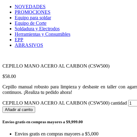
NOVEDADES
PROMOCIONES
Equipo para soldar
Equipo de Corte
Soldadura y Electrodos
Herramientas y Consumibles
EPP
ABRASIVOS
CEPILLO MANO ACERO AL CARBON (CSW500)
$
58.00
Cepillo manual robusto para limpieza y desbaste en taller con agar
continuos. ¡Realiza tu pedido ahora!
CEPILLO MANO ACERO AL CARBON (CSW500) cantidad
Añadir al carrito
Envíos gratis en compras mayores a $9,999.00
Envios gratis en compras mayores a $5,000