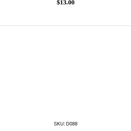
$
13.00
SKU: D088