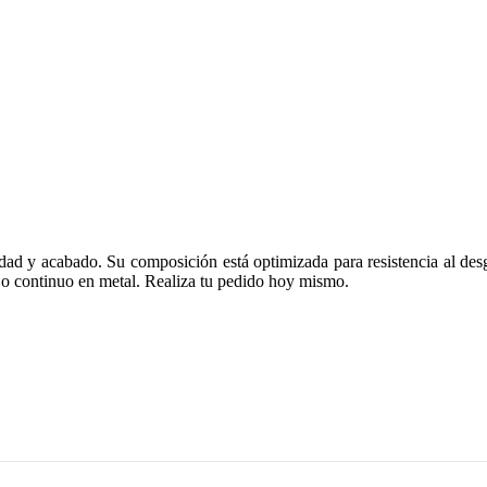
idad y acabado. Su composición está optimizada para resistencia al desg
ajo continuo en metal. Realiza tu pedido hoy mismo.