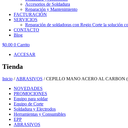
Accesorios de Soldadura
Reparación y Mantenimiento
FACTURACIÓN
SERVICIOS
Reparación de soldadoras con Regio Corte la solución con
CONTACTO
Blog
$
0.00
0
Carrito
ACCESAR
Tienda
Inicio
/
ABRASIVOS
/ CEPILLO MANO ACERO AL CARBON (
NOVEDADES
PROMOCIONES
Equipo para soldar
Equipo de Corte
Soldadura y Electrodos
Herramientas y Consumibles
EPP
ABRASIVOS