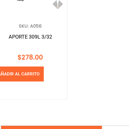
SKU: A056
APORTE 309L 3/32
$
278.00
AÑADIR AL CARRITO