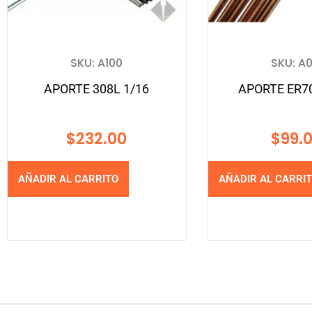
SKU: A100
SKU: A0
APORTE 308L 1/16
APORTE ER70
$
232.00
$
99.
AÑADIR AL CARRITO
AÑADIR AL CARRI