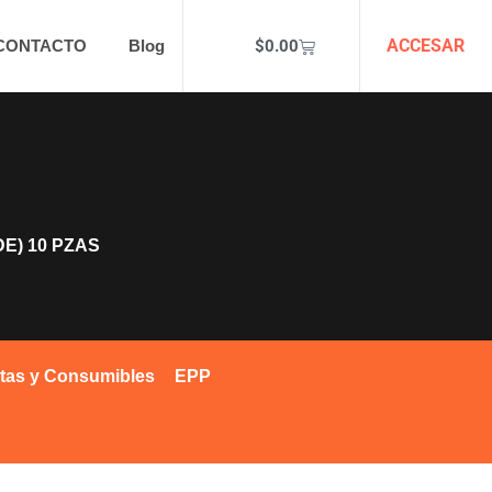
ACCESAR
$
0.00
CONTACTO
Blog
DE) 10 PZAS
tas y Consumibles
EPP