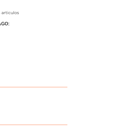
 articulos
AGO: