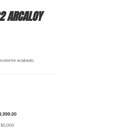
2 ARCALOY
xcelente acabado.
9,999.00
 $5,000