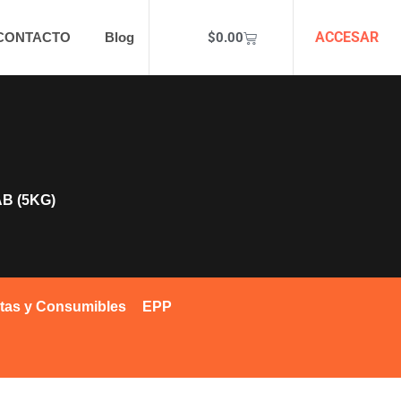
ACCESAR
$
0.00
CONTACTO
Blog
B (5KG)
tas y Consumibles
EPP