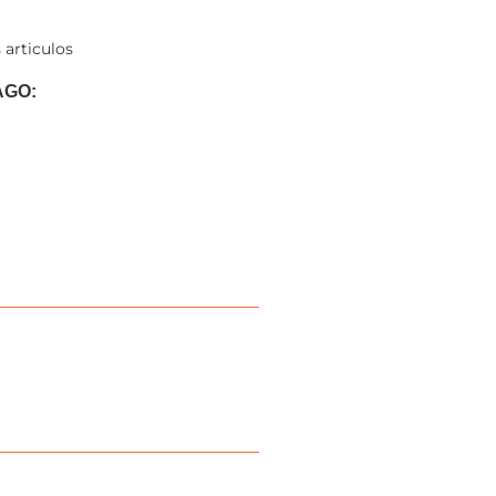
 articulos
AGO: