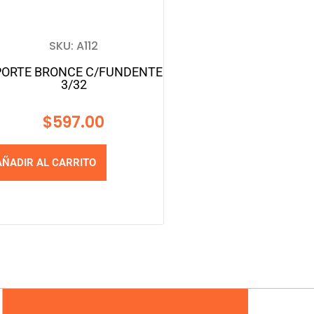
SKU: A112
ORTE BRONCE C/FUNDENTE
3/32
$
597.00
AÑADIR AL CARRITO