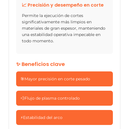
📈 Precisión y desempeño en corte
Permite la ejecución de cortes
significativamente más limpios en
materiales de gran espesor, manteniendo
una estabilidad operativa impecable en
todo momento.
✨ Beneficios clave
🎯
Mayor precisión en corte pesado
💨
Flujo de plasma controlado
⚡
Estabilidad del arco