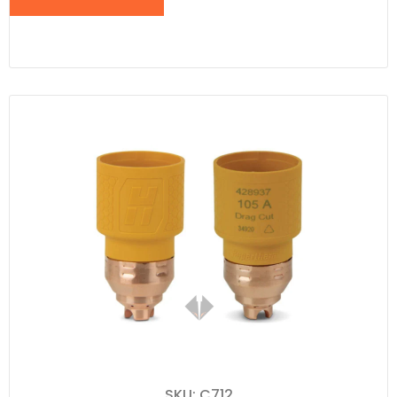
SKU: C712