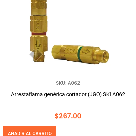
SKU: A062
Arrestaflama genérica cortador (JGO) SKI A062
$
267.00
AÑADIR AL CARRITO