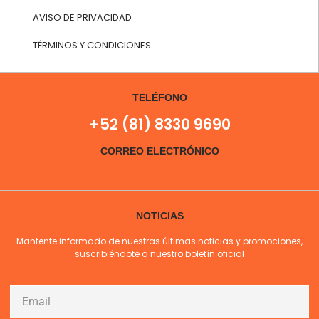
AVISO DE PRIVACIDAD
TÉRMINOS Y CONDICIONES
TELÉFONO
+52 (81) 8330 9690
CORREO ELECTRÓNICO
NOTICIAS
Mantente informado de nuestras últimas noticias y promociones,
suscribiéndote a nuestro boletín oficial