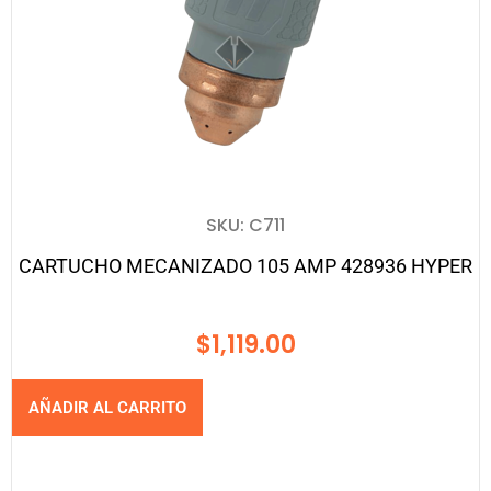
SKU: C711
CARTUCHO MECANIZADO 105 AMP 428936 HYPER
$
1,119.00
AÑADIR AL CARRITO