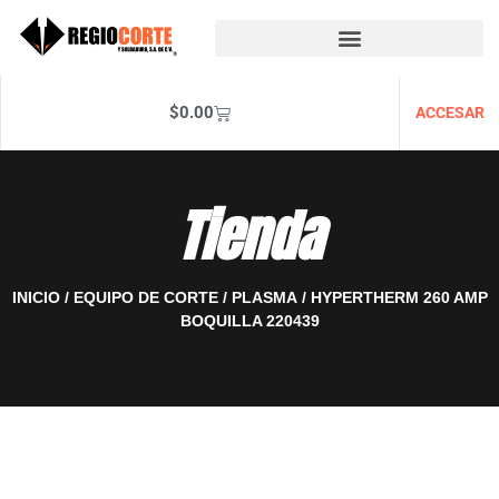
$
0.00
ACCESAR
Tienda
INICIO
/
EQUIPO DE CORTE
/
PLASMA
/ HYPERTHERM 260 AMP
BOQUILLA 220439