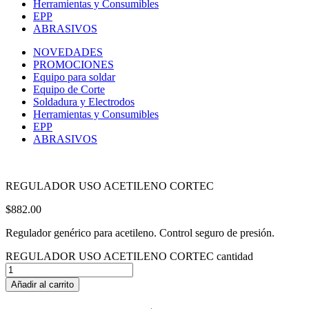
Herramientas y Consumibles
EPP
ABRASIVOS
NOVEDADES
PROMOCIONES
Equipo para soldar
Equipo de Corte
Soldadura y Electrodos
Herramientas y Consumibles
EPP
ABRASIVOS
REGULADOR USO ACETILENO CORTEC
$
882.00
Regulador genérico para acetileno. Control seguro de presión.
REGULADOR USO ACETILENO CORTEC cantidad
Añadir al carrito