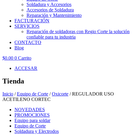
Soldadura y Accesorios
Accesorios de Soldadura
Reparación y Mantenimiento
FACTURACIÓN
SERVICIOS
Reparación de soldadoras con Regio Corte la solución
confiable para tu industria
CONTACTO
Blog
$
0.00
0
Carrito
ACCESAR
Tienda
Inicio
/
Equipo de Corte
/
Oxicorte
/ REGULADOR USO
ACETILENO CORTEC
NOVEDADES
PROMOCIONES
Equipo para soldar
Equipo de Corte
Soldadura y Electrodos