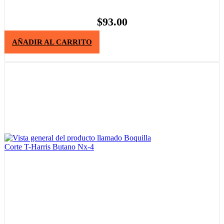
$
93.00
AÑADIR AL CARRITO