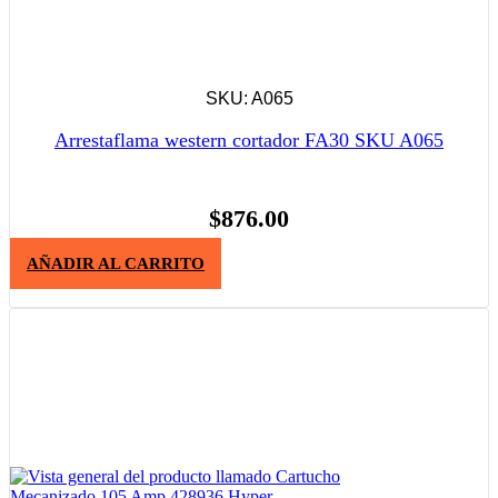
SKU: A065
Arrestaflama western cortador FA30 SKU A065
$
876.00
AÑADIR AL CARRITO