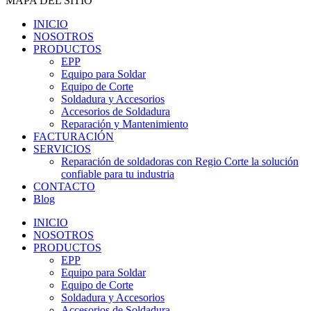
MAPA DEL SITIO
INICIO
NOSOTROS
PRODUCTOS
EPP
Equipo para Soldar
Equipo de Corte
Soldadura y Accesorios
Accesorios de Soldadura
Reparación y Mantenimiento
FACTURACIÓN
SERVICIOS
Reparación de soldadoras con Regio Corte la solución
confiable para tu industria
CONTACTO
Blog
INICIO
NOSOTROS
PRODUCTOS
EPP
Equipo para Soldar
Equipo de Corte
Soldadura y Accesorios
Accesorios de Soldadura