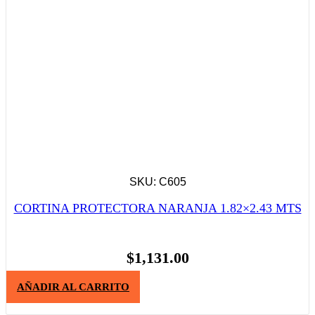
SKU: C605
CORTINA PROTECTORA NARANJA 1.82×2.43 MTS
$
1,131.00
AÑADIR AL CARRITO