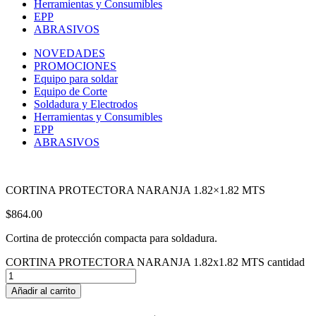
Herramientas y Consumibles
EPP
ABRASIVOS
NOVEDADES
PROMOCIONES
Equipo para soldar
Equipo de Corte
Soldadura y Electrodos
Herramientas y Consumibles
EPP
ABRASIVOS
CORTINA PROTECTORA NARANJA 1.82×1.82 MTS
$
864.00
Cortina de protección compacta para soldadura.
CORTINA PROTECTORA NARANJA 1.82x1.82 MTS cantidad
Añadir al carrito