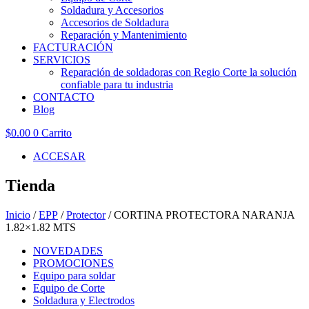
Soldadura y Accesorios
Accesorios de Soldadura
Reparación y Mantenimiento
FACTURACIÓN
SERVICIOS
Reparación de soldadoras con Regio Corte la solución
confiable para tu industria
CONTACTO
Blog
$
0.00
0
Carrito
ACCESAR
Tienda
Inicio
/
EPP
/
Protector
/ CORTINA PROTECTORA NARANJA
1.82×1.82 MTS
NOVEDADES
PROMOCIONES
Equipo para soldar
Equipo de Corte
Soldadura y Electrodos