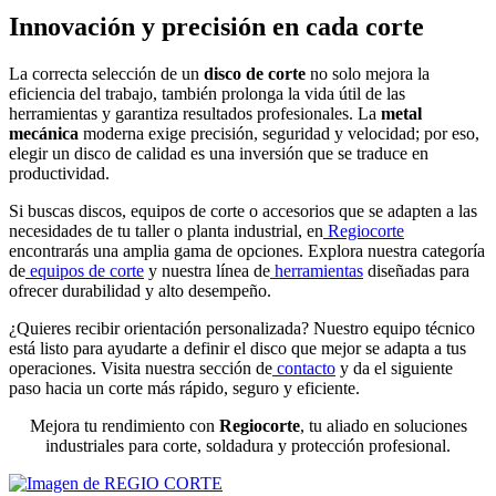
Innovación y precisión en cada corte
La correcta selección de un
disco de corte
no solo mejora la
eficiencia del trabajo, también prolonga la vida útil de las
herramientas y garantiza resultados profesionales. La
metal
mecánica
moderna exige precisión, seguridad y velocidad; por eso,
elegir un disco de calidad es una inversión que se traduce en
productividad.
Si buscas discos, equipos de corte o accesorios que se adapten a las
necesidades de tu taller o planta industrial, en
Regiocorte
encontrarás una amplia gama de opciones. Explora nuestra categoría
de
equipos de corte
y nuestra línea de
herramientas
diseñadas para
ofrecer durabilidad y alto desempeño.
¿Quieres recibir orientación personalizada? Nuestro equipo técnico
está listo para ayudarte a definir el disco que mejor se adapta a tus
operaciones. Visita nuestra sección de
contacto
y da el siguiente
paso hacia un corte más rápido, seguro y eficiente.
Mejora tu rendimiento con
Regiocorte
, tu aliado en soluciones
industriales para corte, soldadura y protección profesional.