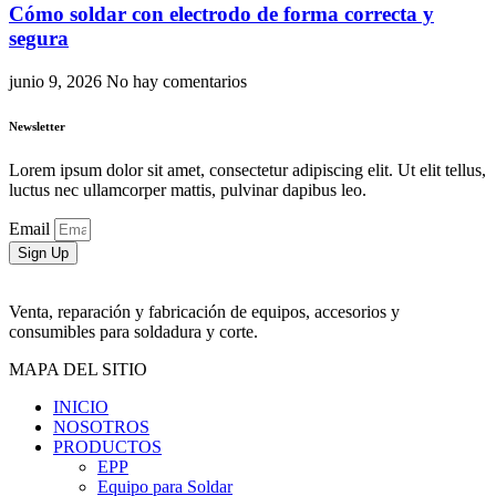
Cómo soldar con electrodo de forma correcta y
segura
junio 9, 2026
No hay comentarios
Newsletter
Lorem ipsum dolor sit amet, consectetur adipiscing elit. Ut elit tellus,
luctus nec ullamcorper mattis, pulvinar dapibus leo.
Email
Sign Up
Venta, reparación y fabricación de equipos, accesorios y
consumibles para soldadura y corte.
MAPA DEL SITIO
INICIO
NOSOTROS
PRODUCTOS
EPP
Equipo para Soldar