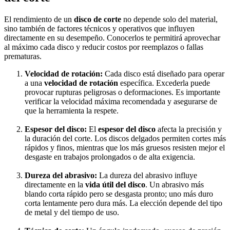
El rendimiento de un
disco de corte
no depende solo del material,
sino también de factores técnicos y operativos que influyen
directamente en su desempeño. Conocerlos te permitirá aprovechar
al máximo cada disco y reducir costos por reemplazos o fallas
prematuras.
Velocidad de rotación:
Cada disco está diseñado para operar
a una
velocidad de rotación
específica. Excederla puede
provocar rupturas peligrosas o deformaciones. Es importante
verificar la velocidad máxima recomendada y asegurarse de
que la herramienta la respete.
Espesor del disco:
El
espesor del disco
afecta la precisión y
la duración del corte. Los discos delgados permiten cortes más
rápidos y finos, mientras que los más gruesos resisten mejor el
desgaste en trabajos prolongados o de alta exigencia.
Dureza del abrasivo:
La dureza del abrasivo influye
directamente en la
vida útil del disco
. Un abrasivo más
blando corta rápido pero se desgasta pronto; uno más duro
corta lentamente pero dura más. La elección depende del tipo
de metal y del tiempo de uso.