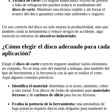
Técnica de corte:
Un ángulo inadecuado, exceso de presión
o falta de refrigeración pueden reducir el rendimiento del
disco de corte
. Mantener una técnica estable y sin forzar el
avance del disco garantiza cortes más uniformes y seguros.
Un uso correcto del disco no solo mejora la productividad, sino que
también cuida la herramienta y reduce riesgos de accidente, algo
esencial en entornos de
abrasivos industriales
.
¿Cómo elegir el disco adecuado para cada
aplicación?
Elegir el
disco de corte
correcto requiere analizar varios elementos
en conjunto. No se trata solo del material a trabajar, sino también del
tipo de herramienta y la frecuencia con la que se realiza el corte.
Aquí algunos consejos prácticos:
Identifica el material:
determina si es acero, aluminio, cobre
u otro metal. Usa discos de óxido de aluminio para
materiales
ferrosos
y de
carburo de silicio
para los no ferrosos.
Evalúa la potencia de la herramienta:
una amoladora de
baja potencia requiere discos más delgados para mantener la