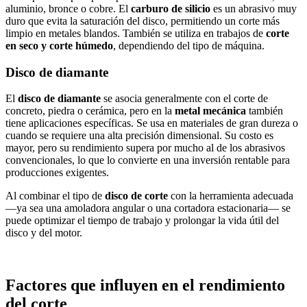
aluminio, bronce o cobre. El
carburo de silicio
es un abrasivo muy
duro que evita la saturación del disco, permitiendo un corte más
limpio en metales blandos. También se utiliza en trabajos de
corte
en seco y corte húmedo
, dependiendo del tipo de máquina.
Disco de diamante
El
disco de diamante
se asocia generalmente con el corte de
concreto, piedra o cerámica, pero en la
metal mecánica
también
tiene aplicaciones específicas. Se usa en materiales de gran dureza o
cuando se requiere una alta precisión dimensional. Su costo es
mayor, pero su rendimiento supera por mucho al de los abrasivos
convencionales, lo que lo convierte en una inversión rentable para
producciones exigentes.
Al combinar el tipo de
disco de corte
con la herramienta adecuada
—ya sea una amoladora angular o una cortadora estacionaria— se
puede optimizar el tiempo de trabajo y prolongar la vida útil del
disco y del motor.
Factores que influyen en el rendimiento
del corte