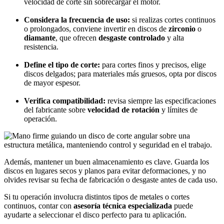
velocidad de corte sin sobrecargar el motor.
Considera la frecuencia de uso:
si realizas cortes continuos
o prolongados, conviene invertir en discos de
zirconio
o
diamante
, que ofrecen
desgaste controlado
y alta
resistencia.
Define el tipo de corte:
para cortes finos y precisos, elige
discos delgados; para materiales más gruesos, opta por discos
de mayor espesor.
Verifica compatibilidad:
revisa siempre las especificaciones
del fabricante sobre
velocidad de rotación
y límites de
operación.
Además, mantener un buen almacenamiento es clave. Guarda los
discos en lugares secos y planos para evitar deformaciones, y no
olvides revisar su fecha de fabricación o desgaste antes de cada uso.
Si tu operación involucra distintos tipos de metales o cortes
continuos, contar con
asesoría técnica especializada
puede
ayudarte a seleccionar el disco perfecto para tu aplicación.