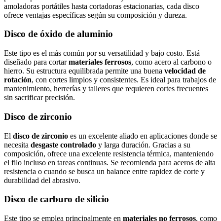
amoladoras portátiles hasta cortadoras estacionarias, cada disco
ofrece ventajas específicas según su composición y dureza.
Disco de óxido de aluminio
Este tipo es el más común por su versatilidad y bajo costo. Está
diseñado para cortar
materiales ferrosos
, como acero al carbono o
hierro. Su estructura equilibrada permite una buena
velocidad de
rotación
, con cortes limpios y consistentes. Es ideal para trabajos de
mantenimiento, herrerías y talleres que requieren cortes frecuentes
sin sacrificar precisión.
Disco de zirconio
El
disco de zirconio
es un excelente aliado en aplicaciones donde se
necesita
desgaste controlado
y larga duración. Gracias a su
composición, ofrece una excelente resistencia térmica, manteniendo
el filo incluso en tareas continuas. Se recomienda para aceros de alta
resistencia o cuando se busca un balance entre rapidez de corte y
durabilidad del abrasivo.
Disco de carburo de silicio
Este tipo se emplea principalmente en
materiales no ferrosos
, como